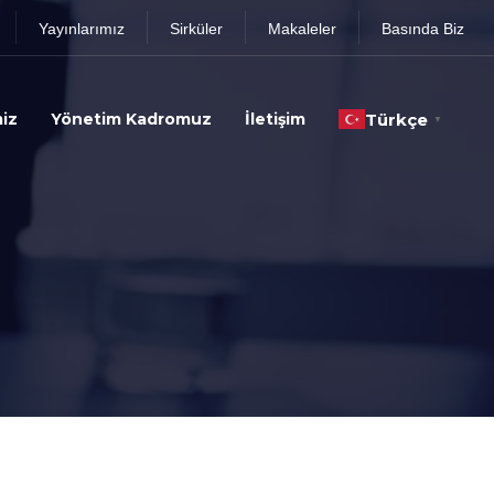
Yayınlarımız
Sirküler
Makaleler
Basında Biz
iz
Yönetim Kadromuz
İletişim
Türkçe
▼