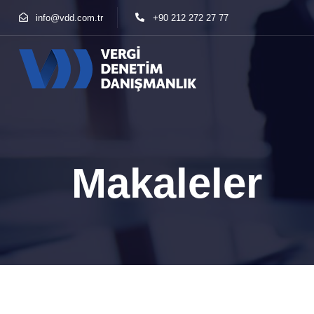
info@vdd.com.tr
+90 212 272 27 77
Makaleler