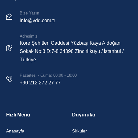
Bize Yazın
info@vdd.com.tr
Adresimiz
Kore Şehitleri Caddesi Yüzbaşı Kaya Aldoğan
Sokak No:3 D:7-8 34398 Zincirlikuyu / İstanbul /
Türkiye
Pazartesi - Cuma: 08:00 - 18:00
+90 212 272 27 77
Hızlı Menü
Duyurular
Anasayfa
Sirküler