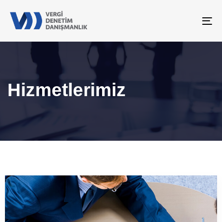
To
na
Hizmetlerimiz