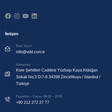
İletişim
Bize Yazın
info@vdd.com.tr
Adresimiz
Kore Şehitleri Caddesi Yüzbaşı Kaya Aldoğan
Sokak No:3 D:7-8 34398 Zincirlikuyu / İstanbul /
Türkiye
Pazartesi - Cuma: 08:00 - 18:00
+90 212 272 27 77