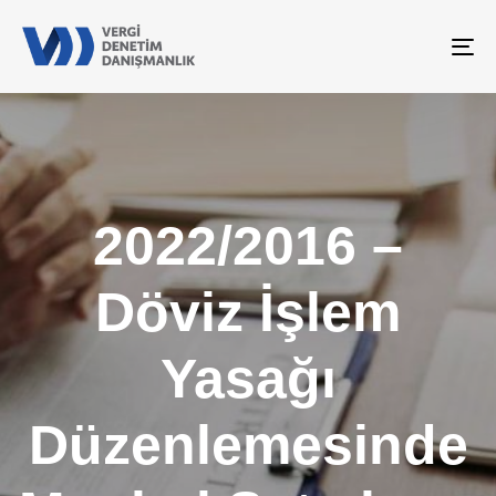
To
na
2022/2016 –
Döviz İşlem
Yasağı
Düzenlemesinde