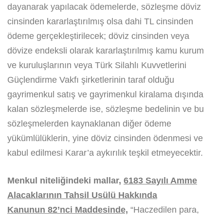
dayanarak yapılacak ödemelerde, sözleşme döviz
cinsinden kararlaştırılmış olsa dahi TL cinsinden
ödeme gerçekleştirilecek; döviz cinsinden veya
dövize endeksli olarak kararlaştırılmış kamu kurum
ve kuruluşlarının veya Türk Silahlı Kuvvetlerini
Güçlendirme Vakfı şirketlerinin taraf olduğu
gayrimenkul satış ve gayrimenkul kiralama dışında
kalan sözleşmelerde ise, sözleşme bedelinin ve bu
sözleşmelerden kaynaklanan diğer ödeme
yükümlülüklerin, yine döviz cinsinden ödenmesi ve
kabul edilmesi Karar’a aykırılık teşkil etmeyecektir.
Menkul niteliğindeki mallar,
6183 Sayılı Amme
Alacaklarının Tahsil Usülü Hakkında
Kanunun
82’nci Maddesinde,
“Haczedilen para,