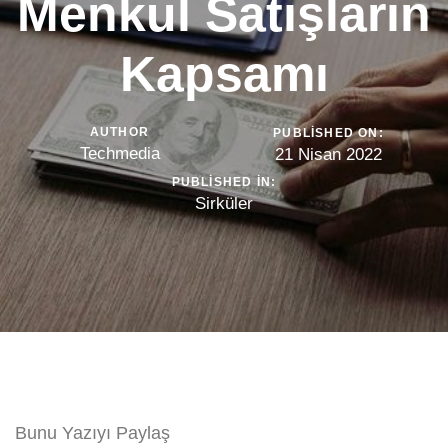
Menkul Satışların
Kapsamı
AUTHOR
PUBLISHED ON:
Techmedia
21 Nisan 2022
PUBLISHED IN:
Sirküler
Bunu Yazıyı Paylaş