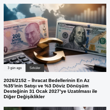
3 gün ago
Sirküler
2026/2152 – İhracat Bedellerinin En Az
%35’inin Satışı ve %3 Döviz Dönüşüm
Desteğinin 31 Ocak 2027’ye Uzatılması ile
Diğer Değişiklikler