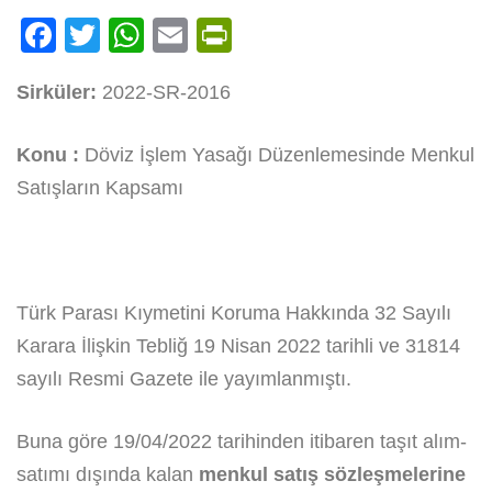
Facebook
Twitter
WhatsApp
Email
PrintFriendly
Sirküler:
2022-SR-2016
Konu :
Döviz İşlem Yasağı Düzenlemesinde Menkul
Satışların Kapsamı
Türk Parası Kıymetini Koruma Hakkında 32 Sayılı
Karara İlişkin Tebliğ 19 Nisan 2022 tarihli ve 31814
sayılı Resmi Gazete ile yayımlanmıştı.
Buna göre 19/04/2022 tarihinden itibaren taşıt alım-
satımı dışında kalan
menkul satış sözleşmelerine