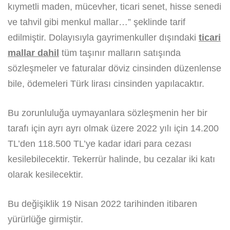
kıymetli maden, mücevher, ticari senet, hisse senedi
ve tahvil gibi menkul mallar…” şeklinde tarif
edilmiştir. Dolayısıyla gayrimenkuller dışındaki
ticari
mallar dahil
tüm taşınır malların satışında
sözleşmeler ve faturalar döviz cinsinden düzenlense
bile, ödemeleri Türk lirası cinsinden yapılacaktır.
Bu zorunluluğa uymayanlara sözleşmenin her bir
tarafı için ayrı ayrı olmak üzere 2022 yılı için 14.200
TL’den 118.500 TL’ye kadar idari para cezası
kesilebilecektir. Tekerrür halinde, bu cezalar iki katı
olarak kesilecektir.
Bu değişiklik 19 Nisan 2022 tarihinden itibaren
yürürlüğe girmiştir.