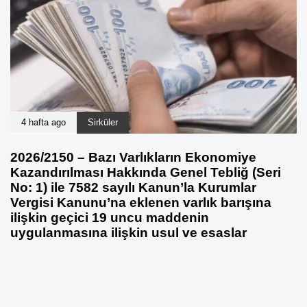
4 hafta ago
Sirküler
2026/2150 – Bazı Varlıkların Ekonomiye
Kazandırılması Hakkında Genel Tebliğ (Seri
No: 1) ile 7582 sayılı Kanun’la Kurumlar
Vergisi Kanunu’na eklenen varlık barışına
ilişkin geçici 19 uncu maddenin
uygulanmasına ilişkin usul ve esaslar