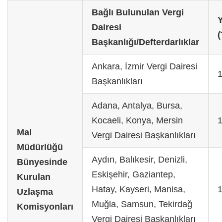
Bağlı Bulunulan Vergi
Y
Dairesi
(
Başkanlığı/Defterdarlıklar
Ankara, İzmir Vergi Dairesi
Başkanlıkları
Adana, Antalya, Bursa,
Kocaeli, Konya, Mersin
Mal
Vergi Dairesi Başkanlıkları
Müdürlüğü
Aydın, Balıkesir, Denizli,
Bünyesinde
Eskişehir, Gaziantep,
Kurulan
Hatay, Kayseri, Manisa,
Uzlaşma
Muğla, Samsun, Tekirdağ
Komisyonları
Vergi Dairesi Başkanlıkları