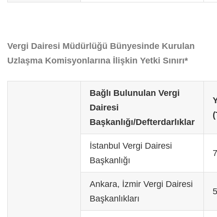
Vergi Dairesi Müdürlüğü Bünyesinde Kurulan
Uzlaşma Komisyonlarına İlişkin Yetki Sınırı*
Bağlı Bulunulan Vergi
Y
Dairesi
(
Başkanlığı/Defterdarlıklar
İstanbul Vergi Dairesi
Başkanlığı
Ankara, İzmir Vergi Dairesi
Başkanlıkları