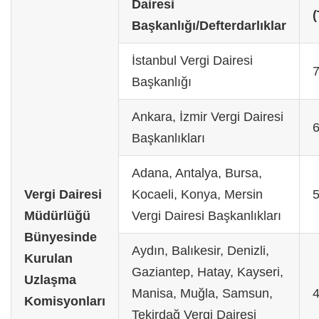
Dairesi
(
Başkanlığı/Defterdarlıklar
İstanbul Vergi Dairesi
Başkanlığı
Ankara, İzmir Vergi Dairesi
Başkanlıkları
Adana, Antalya, Bursa,
Vergi Dairesi
Kocaeli, Konya, Mersin
Müdürlüğü
Vergi Dairesi Başkanlıkları
Bünyesinde
Aydın, Balıkesir, Denizli,
Kurulan
Gaziantep, Hatay, Kayseri,
Uzlaşma
Manisa, Muğla, Samsun,
Komisyonları
Tekirdağ Vergi Dairesi