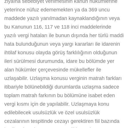
ziyaına sebebiyet verilmesinin kanun hükümlerine
yeterince nüfuz edememekten ya da 369 uncu
maddede yazılı yanılmadan kaynaklandığının veya
bu Kanunun 116, 117 ve 118 inci maddelerinde
yazılı vergi hataları ile bunun dışında her türlü maddi
hata bulunduğunun veya yargı kararları ile idarenin
ihtilaf konusu olayda görüş farklılığının olduğunun
ileri sürülmesi durumunda, idare bu bölümde yer
alan hükümler çerçevesinde mükellefler ile
uzlaşabilir. Uzlaşma konusu verginin matrah farkları
itibariyle bölünebildiği durumlarda uzlaşma sadece
toplam matrah farkının bu bölümüne isabet eden
vergi kısmı için de yapılabilir. Uzlaşmaya konu
edilebilecek usulsüzlük ve özel usulsüzlük
cezalarının tespitinde cezayı gerektiren fiil bazında