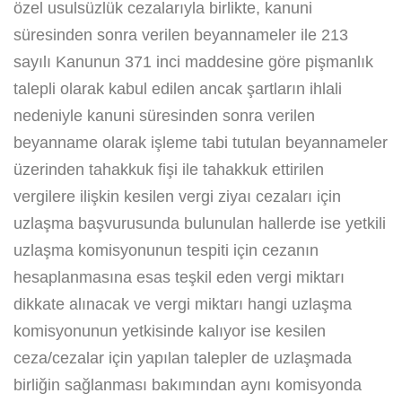
özel usulsüzlük cezalarıyla birlikte, kanuni
süresinden sonra verilen beyannameler ile 213
sayılı Kanunun 371 inci maddesine göre pişmanlık
talepli olarak kabul edilen ancak şartların ihlali
nedeniyle kanuni süresinden sonra verilen
beyanname olarak işleme tabi tutulan beyannameler
üzerinden tahakkuk fişi ile tahakkuk ettirilen
vergilere ilişkin kesilen vergi ziyaı cezaları için
uzlaşma başvurusunda bulunulan hallerde ise yetkili
uzlaşma komisyonunun tespiti için cezanın
hesaplanmasına esas teşkil eden vergi miktarı
dikkate alınacak ve vergi miktarı hangi uzlaşma
komisyonunun yetkisinde kalıyor ise kesilen
ceza/cezalar için yapılan talepler de uzlaşmada
birliğin sağlanması bakımından aynı komisyonda