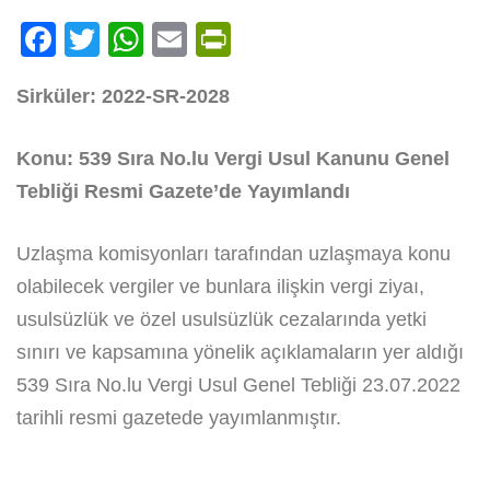
Facebook
Twitter
WhatsApp
Email
PrintFriendly
Sirküler: 2022-SR-2028
Konu: 539 Sıra No.lu Vergi Usul Kanunu Genel
Tebliği Resmi Gazete’de Yayımlandı
Uzlaşma komisyonları tarafından uzlaşmaya konu
olabilecek vergiler ve bunlara ilişkin vergi ziyaı,
usulsüzlük ve özel usulsüzlük cezalarında yetki
sınırı ve kapsamına yönelik açıklamaların yer aldığı
539 Sıra No.lu Vergi Usul Genel Tebliği 23.07.2022
tarihli resmi gazetede yayımlanmıştır.