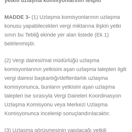
yetkili uzlaşma komisyonlarının tespiti
MADDE 3-
(1) Uzlaşma komisyonlarının uzlaşma
konusu yapabilecekleri vergi miktarına ilişkin yetki
sınırı bu Tebliğ ekinde yer alan listede (Ek 1)
belirlenmiştir.
(2) Vergi dairesi/mal müdürlüğü uzlaşma
komisyonlarının yetkisini aşan uzlaşma talepleri ilgili
vergi dairesi başkanlığı/defterdarlık uzlaşma
komisyonunca, bunların yetkisini aşan uzlaşma
talepleri ise sırasıyla Vergi Daireleri Koordinasyon
Uzlaşma Komisyonu veya Merkezi Uzlaşma
Komisyonunca incelenip sonuçlandırılacaktır.
(3) Uzlaşma görüşmesinin yapılacağı yetkili