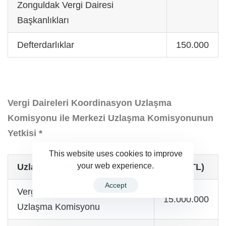
Zonguldak Vergi Dairesi
Başkanlıkları
Defterdarlıklar
150.000
Vergi Daireleri Koordinasyon Uzlaşma
Komisyonu ile Merkezi Uzlaşma Komisyonunun
Yetkisi *
This website uses cookies to improve
your web experience.
Uzlaşma Komisyonları
Yetki (TL)
Accept
Vergi Daireleri Koordinasyon
15.000.000
Uzlaşma Komisyonu