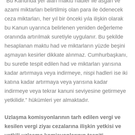
“Bu Kanunda yer alan maktu hadler ile asgari ve
azami miktarları belirtilmiş olan para ile ödenecek
ceza miktarları, her yıl bir önceki yıla ilişkin olarak
bu Kanun uyarınca belirlenen yeniden değerleme
oranında artırılmak suretiyle uygulanır. Bu şekilde
hesaplanan maktu had ve miktarların yüzde beşini
aşmayan kesirler dikkate alınmaz. Cumhurbaşkanı,
bu suretle tespit edilen had ve miktarları yarısına
kadar artırmaya veya indirmeye, nispi hadleri ise iki
katına kadar artırmaya veya yarısına kadar
indirmeye veya tekrar kanuni seviyesine getirmeye
yetkilidir.” hükümleri yer almaktadır.
Uzlaşma komisyonlarının tarh edilen vergi ve
kesilen vergi ziyaı cezalarına ilişkin yetkisi ve