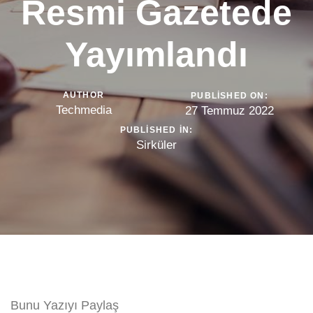
Resmi Gazetede
Yayımlandı
AUTHOR
PUBLISHED ON:
Techmedia
27 Temmuz 2022
PUBLISHED IN:
Sirküler
Bunu Yazıyı Paylaş