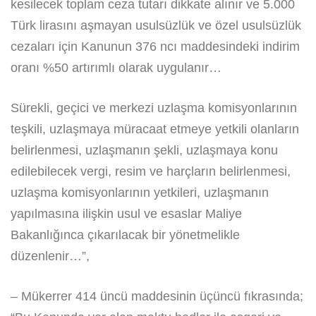
kesilecek toplam ceza tutarı dikkate alınır ve 5.000
Türk lirasını aşmayan usulsüzlük ve özel usulsüzlük
cezaları için Kanunun 376 ncı maddesindeki indirim
oranı %50 artırımlı olarak uygulanır…
Sürekli, geçici ve merkezi uzlaşma komisyonlarının
teşkili, uzlaşmaya müracaat etmeye yetkili olanların
belirlenmesi, uzlaşmanın şekli, uzlaşmaya konu
edilebilecek vergi, resim ve harçların belirlenmesi,
uzlaşma komisyonlarının yetkileri, uzlaşmanın
yapılmasına ilişkin usul ve esaslar Maliye
Bakanlığınca çıkarılacak bir yönetmelikle
düzenlenir…”,
– Mükerrer 414 üncü maddesinin üçüncü fıkrasında;