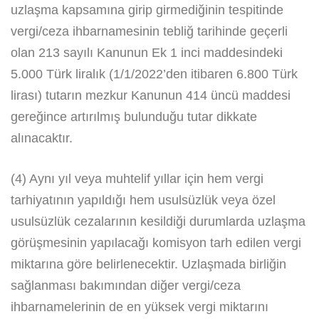
uzlaşma kapsamına girip girmediğinin tespitinde
vergi/ceza ihbarnamesinin tebliğ tarihinde geçerli
olan 213 sayılı Kanunun Ek 1 inci maddesindeki
5.000 Türk liralık (1/1/2022’den itibaren 6.800 Türk
lirası) tutarın mezkur Kanunun 414 üncü maddesi
gereğince artırılmış bulunduğu tutar dikkate
alınacaktır.
(4) Aynı yıl veya muhtelif yıllar için hem vergi
tarhiyatının yapıldığı hem usulsüzlük veya özel
usulsüzlük cezalarının kesildiği durumlarda uzlaşma
görüşmesinin yapılacağı komisyon tarh edilen vergi
miktarına göre belirlenecektir. Uzlaşmada birliğin
sağlanması bakımından diğer vergi/ceza
ihbarnamelerinin de en yüksek vergi miktarını