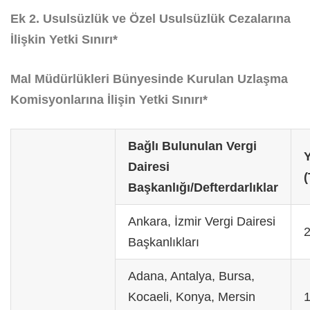
Ek 2. Usulsüzlük ve Özel Usulsüzlük Cezalarına
İlişkin Yetki Sınırı*
Mal Müdürlükleri Bünyesinde Kurulan Uzlaşma
Komisyonlarına İlişin Yetki Sınırı*
Bağlı Bulunulan Vergi
Y
Dairesi
(
Başkanlığı/Defterdarlıklar
Ankara, İzmir Vergi Dairesi
Başkanlıkları
Adana, Antalya, Bursa,
Kocaeli, Konya, Mersin