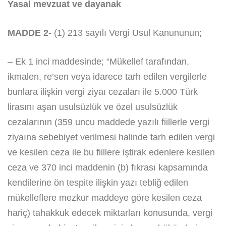
Yasal mevzuat ve dayanak
MADDE 2-
(1) 213 sayılı Vergi Usul Kanununun;
– Ek 1 inci maddesinde; “Mükellef tarafından,
ikmalen, re’sen veya idarece tarh edilen vergilerle
bunlara ilişkin vergi ziyaı cezaları ile 5.000 Türk
lirasını aşan usulsüzlük ve özel usulsüzlük
cezalarının (359 uncu maddede yazılı fiillerle vergi
ziyaına sebebiyet verilmesi halinde tarh edilen vergi
ve kesilen ceza ile bu fiillere iştirak edenlere kesilen
ceza ve 370 inci maddenin (b) fıkrası kapsamında
kendilerine ön tespite ilişkin yazı tebliğ edilen
mükelleflere mezkur maddeye göre kesilen ceza
hariç) tahakkuk edecek miktarları konusunda, vergi