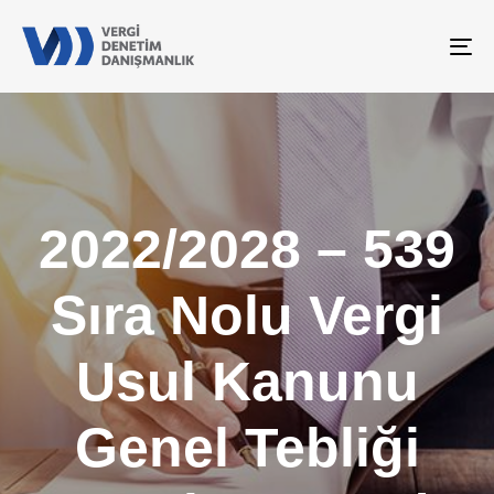
To
na
2022/2028 – 539
Sıra Nolu Vergi
Usul Kanunu
Genel Tebliği