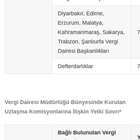
Diyarbakır, Edirne,
Erzurum, Malatya,
Kahramanmaraş, Sakarya,
7
Trabzon, Şanlıurfa Vergi
Dairesi Başkanlıkları
Defterdarlıklar
7
Vergi Dairesi Müdürlüğü Bünyesinde Kurulan
Uzlaşma Komisyonlarına İlişkin Yetki Sınırı*
Bağlı Bulunulan Vergi
Y