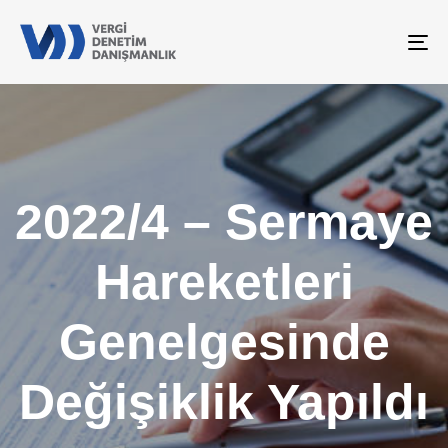
To
na
2022/4 – Sermaye
Hareketleri
Genelgesinde
Değişiklik Yapıldı