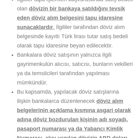
olan
dövizin bir bankaya satıldığını tevsik
eden döviz alım belgesini tapu idaresine
sunacaklardır
.
İlgililer tarafından döviz alım
belgesinde kayıtlı Türk lirası tutar satış bedeli
olarak tapu idaresine beyan edilecektir.
Bankalara döviz satışının yalnızca ilgili
gayrimenkulün alıcısı, satıcısı, bunların vekilleri
ya da temsilcileri tarafından yapılması
mümkündür.
Bu kapsamda, yapılacak döviz satışlarına
ilişkin bankalarca düzenlenecek
döviz alım
belgelerinin açıklama kısmına asgari olarak
adına döviz bozdurulan kişinin adı soyadı,
pasaport numarası ya da Yabancı Kimlik
Numarası, alışı yapılan dövizin ABD doları