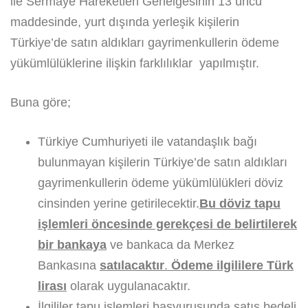
ile Sermaye Hareketleri Genelgesinin 13 üncü
maddesinde, yurt dışında yerleşik kişilerin
Türkiye’de satın aldıkları gayrimenkullerin ödeme
yükümlülüklerine ilişkin farklılıklar yapılmıştır.
Buna göre;
Türkiye Cumhuriyeti ile vatandaşlık bağı
bulunmayan kişilerin Türkiye’de satın aldıkları
gayrimenkullerin ödeme yükümlülükleri döviz
cinsinden yerine getirilecektir.
Bu döviz tapu
işlemleri öncesinde gerekçesi de belirtilerek
bir bankaya
ve bankaca da Merkez
Bankasına
satılacaktır
.
Ödeme ilgililere Türk
lirası
olarak uygulanacaktır.
İlgililer tapu işlemleri başvurusunda satış bedeli