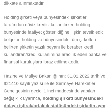
dikkate alınmaktadır.
Holding şirketi veya bünyesindeki şirketler
tarafından döviz kredisi kullanılırken holding
bünyesinde faaliyet gösterildiğine ilişkin tevsik edici
belgeler, holding ve bünyesindeki tüm şirketleri
belirten şirketin yazılı beyanı ile beraber kredi
kullandıran/kredi kullanımına aracılık eden banka ve
finansal kuruluşlara ibraz edilmektedir.
Hazine ve Maliye Bakanlığı’nın; 31.01.2022 tarih ve
921410 sayılı yazısı ile ile Sermaye Hareketleri
Genelgesinin geçici 1 inci maddesinde yapılan
değişiklik uyarınca
, holding şirketi bünyesindeki
dolaylı iştirak/ortaklık statüsündeki şirketin aynı