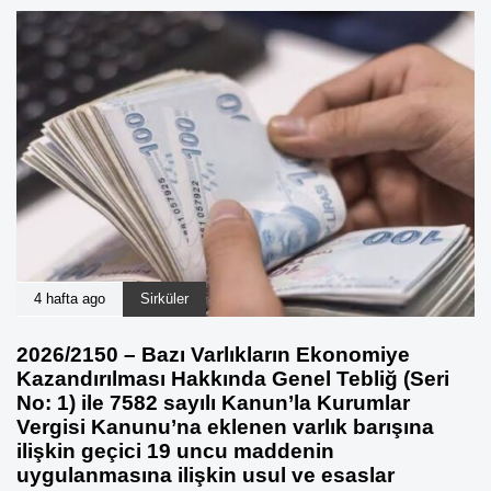
4 hafta ago
Sirküler
2026/2150 – Bazı Varlıkların Ekonomiye
Kazandırılması Hakkında Genel Tebliğ (Seri
No: 1) ile 7582 sayılı Kanun’la Kurumlar
Vergisi Kanunu’na eklenen varlık barışına
ilişkin geçici 19 uncu maddenin
uygulanmasına ilişkin usul ve esaslar