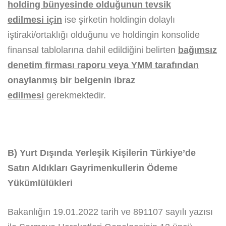
holding bünyesinde olduğunun tevsik
edilmesi
için
ise şirketin holdingin dolaylı
iştiraki/ortaklığı olduğunu ve holdingin konsolide
finansal tablolarına dahil edildiğini belirten
bağımsız
denetim firması raporu veya YMM tarafından
onaylanmış bir belgenin ibraz
edilmesi
gerekmektedir.
B) Yurt Dışında Yerleşik Kişilerin Türkiye’de
Satın Aldıkları Gayrimenkullerin Ödeme
Yükümlülükleri
Bakanlığın 19.01.2022 tarih ve 891107 sayılı yazısı