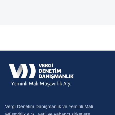
Vergi Denetim Danışmanlık ve Yeminli Mali
Müşavirlik A.Ş., yerli ve yabancı şirketlere,