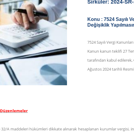
Sirküler: 2024-SR
Konu :
7524 Sayılı V
Değişiklik Yapılmas
7524 Sayılı Vergi Kanunları
Kanun kanun teklifi 27 T
tarafından kabul edilerek
Ağustos 2024 tarihli Resmi
 Düzenlemeler
 ve 32/A maddeleri hükümleri dikkate alınarak hesaplanan kurumlar vergisi, 