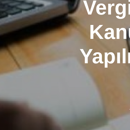
Vergi
Kanu
Yapı