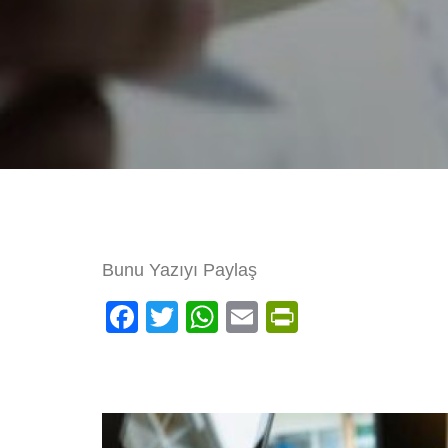
Bunu Yazıyı Paylaş
Facebook
Twitter
WhatsApp
Email
PrintFrien