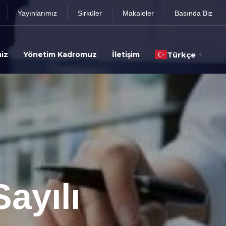
Yayınlarımız
Sirküler
Makaleler
Basında Biz
iz
Yönetim Kadromuz
İletişim
Türkçe
▼
ayılı