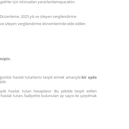
irler için istisnadan yararlanılamayacaktır.
Düzenleme, 2025 yılı ve izleyen vergilendirme
ve izleyen vergilendirme dönemlerinde elde edilen
iştir.
günlük hasılat tutarlarını tespit etmek amacıyla
bir ayda
ilir.
lık hasılat tutarı hesaplanır. Bu şekilde tespit edilen
hasılat tutarı, faaliyette bulunulan ay sayısı ile çarpılmak