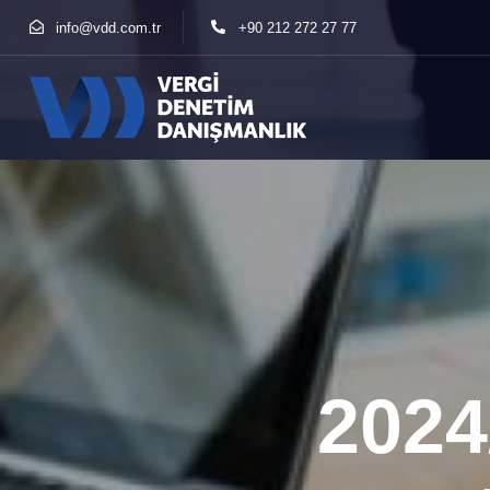
info@vdd.com.tr
+90 212 272 27 77
2024