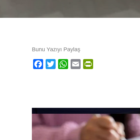
Bunu Yazıyı Paylaş
Facebook
Twitter
WhatsApp
Email
PrintFrien