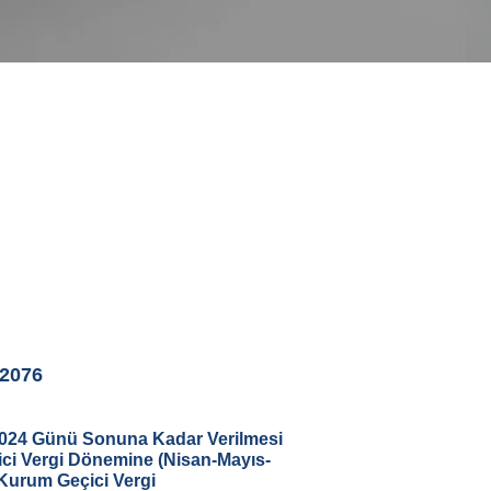
-2076
024 Günü Sonuna Kadar Verilmesi
ici Vergi Dönemine (Nisan-Mayıs-
e Kurum Geçici Vergi