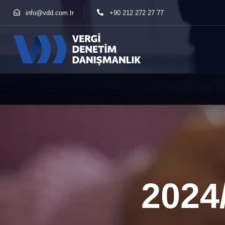
info@vdd.com.tr
+90 212 272 27 77
2024