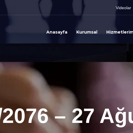
Videolar
Anasayfa
Kurumsal
Hizmetlerim
/2076 – 27 Ağ