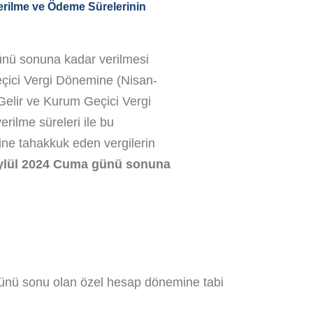
rilme ve Ödeme Sürelerinin
nü sonuna kadar verilmesi
eçici Vergi Dönemine (Nisan-
Gelir ve Kurum Geçici Vergi
rilme süreleri ile bu
ne tahakkuk eden vergilerin
ylül 2024 Cuma günü sonuna
 günü sonu olan özel hesap dönemine tabi