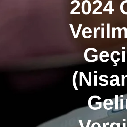
2024 
Verilm
Geçi
(Nisa
Geli
Verg