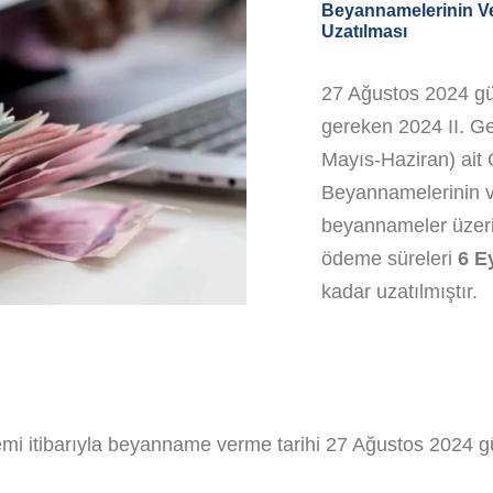
Beyannamelerinin Ve
Uzatılması
27 Ağustos 2024 gü
gereken 2024 II. G
Mayıs-Haziran) ait 
Beyannamelerinin ve
beyannameler üzeri
ödeme süreleri
6 E
kadar uzatılmıştır.
nemi itibarıyla beyanname verme tarihi 27 Ağustos 2024