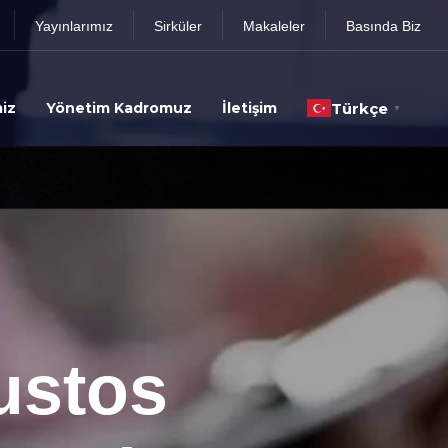
Yayınlarımız
Sirküler
Makaleler
Basında Biz
iz
Yönetim Kadromuz
İletişim
Türkçe
▼
ustos