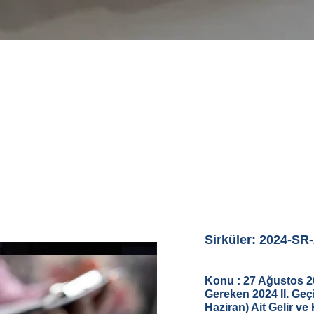
dly
Sirküler: 2024-SR
Konu :
27 Ağustos 2
Gereken 2024 II. Geç
Haziran) Ait Gelir v