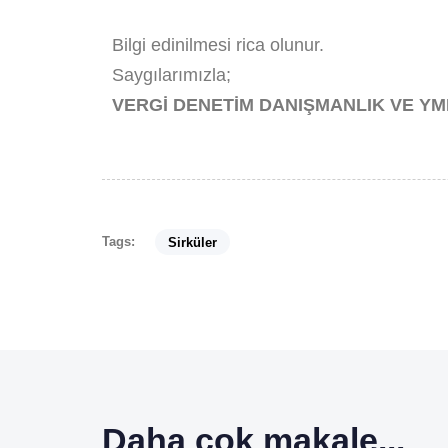
Bilgi edinilmesi rica olunur.
Saygılarımızla;
VERGİ DENETİM DANIŞMANLIK VE YMM
Tags:
Sirküler
Daha çok makale...