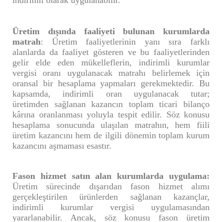
indirimli olarak uygulanabilir.
Üretim dışında faaliyeti bulunan kurumlarda
matrah
: Üretim faaliyetlerinin yanı sıra farklı
alanlarda da faaliyet gösteren ve bu faaliyetlerinden
gelir elde eden mükelleflerin, indirimli kurumlar
vergisi oranı uygulanacak matrahı belirlemek için
oransal bir hesaplama yapmaları gerekmektedir. Bu
kapsamda, indirimli oran uygulanacak tutar;
üretimden sağlanan kazancın toplam ticari bilanço
kârına oranlanması yoluyla tespit edilir. Söz konusu
hesaplama sonucunda ulaşılan matrahın, hem fiili
üretim kazancını hem de ilgili dönemin toplam kurum
kazancını aşmaması esastır.
Fason hizmet satın alan kurumlarda uygulama:
Üretim sürecinde dışarıdan fason hizmet alımı
gerçekleştirilen ürünlerden sağlanan kazançlar,
indirimli kurumlar vergisi uygulamasından
yararlanabilir. Ancak, söz konusu fason üretim