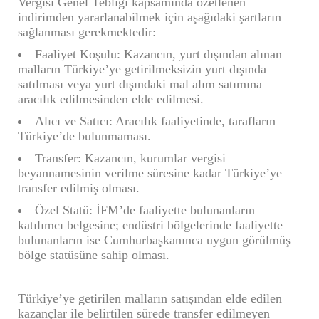
Vergisi Genel Tebliği kapsamında özetlenen
indirimden yararlanabilmek için aşağıdaki şartların
sağlanması gerekmektedir:
Faaliyet Koşulu: Kazancın, yurt dışından alınan
malların Türkiye’ye getirilmeksizin yurt dışında
satılması veya yurt dışındaki mal alım satımına
aracılık edilmesinden elde edilmesi.
Alıcı ve Satıcı: Aracılık faaliyetinde, tarafların
Türkiye’de bulunmaması.
Transfer: Kazancın, kurumlar vergisi
beyannamesinin verilme süresine kadar Türkiye’ye
transfer edilmiş olması.
Özel Statü: İFM’de faaliyette bulunanların
katılımcı belgesine; endüstri bölgelerinde faaliyette
bulunanların ise Cumhurbaşkanınca uygun görülmüş
bölge statüsüne sahip olması.
Türkiye’ye getirilen malların satışından elde edilen
kazançlar ile belirtilen sürede transfer edilmeyen