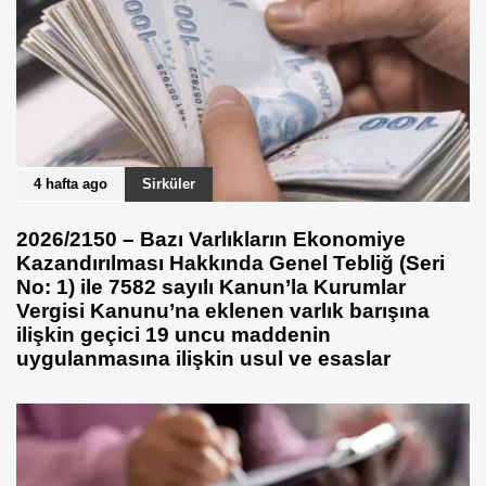
4 hafta ago
Sirküler
2026/2150 – Bazı Varlıkların Ekonomiye
Kazandırılması Hakkında Genel Tebliğ (Seri
No: 1) ile 7582 sayılı Kanun’la Kurumlar
Vergisi Kanunu’na eklenen varlık barışına
ilişkin geçici 19 uncu maddenin
uygulanmasına ilişkin usul ve esaslar