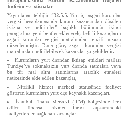
Hesaplamasında Kurum Kazancından Düşülen
İndirim ve İstisnalar
Yayımlanan tebliğin “32.5.5. Yurt içi asgari kurumlar
vergisi hesaplamasında kurum kazancından düşülen
istisna ve indirimler” başlıklı bölümünün ikinci
paragrafına yeni bentler eklenerek, belirli kazançların
asgari kurumlar vergisi matrahından tenzili hususu
düzenlenmiştir. Buna göre, asgari kurumlar vergisi
matrahından indirilebilecek kazançlar şu şekildedir:
Kurumların yurt dışından iktisap ettikleri malları
Türkiye’ye sokmaksızın yurt dışında satmaları veya
bu tür mal alım satımlarına aracılık etmeleri
neticesinde elde edilen kazançlar,
Nitelikli hizmet merkezi statüsünde faaliyet
gösteren kurumların yurt dışı kaynaklı kazançları,
İstanbul Finans Merkezi (İFM) bölgesinde icra
edilen finansal hizmet ihracı kapsamındaki
faaliyetlerden sağlanan kazançlar.