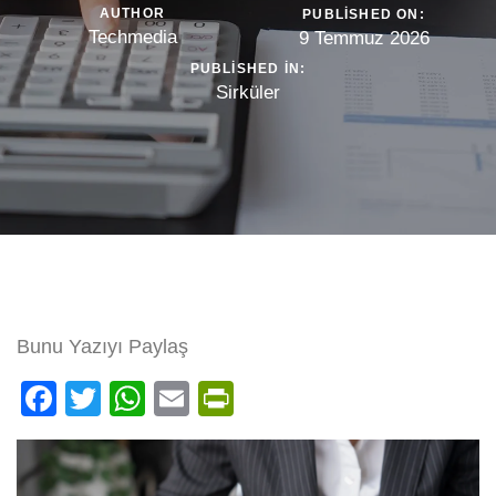
AUTHOR
PUBLISHED ON:
Techmedia
9 Temmuz 2026
PUBLISHED IN:
Sirküler
Bunu Yazıyı Paylaş
Facebook
Twitter
WhatsApp
Email
PrintFriendly