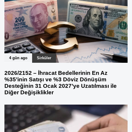
4 gün ago
Sirküler
2026/2152 – İhracat Bedellerinin En Az
%35’inin Satışı ve %3 Döviz Dönüşüm
Desteğinin 31 Ocak 2027’ye Uzatılması ile
Diğer Değişiklikler