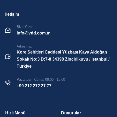
İletişim
Bize Yazın
info@vdd.com.tr
Adresimiz
Kore Şehitleri Caddesi Yüzbaşı Kaya Aldoğan
Sokak No:3 D:7-8 34398 Zincirlikuyu / İstanbul /
Türkiye
Pazartesi - Cuma: 08:00 - 18:00
+90 212 272 27 77
Hızlı Menü
Duyurular