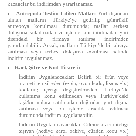
kazançlar bu indirimden yararlanamaz.
Antrepoda Teslim Edilen Mallar:
Yurt dışından
alınan malların Türkiye’ye getirilip gümrüklü
antrepoya konulması durumunda; mallar serbest
dolaşıma sokulmadan ve işleme tabi tutulmadan yurt
dışındaki bir firmaya satılırsa indirimden
yararlanılabilir. Ancak, malların Türkiye’de bir alıcıya
satılması veya serbest dolaşıma sokulması halinde
indirim uygulanmaz.
Kart, Şifre ve Kod Ticareti:
İndirim Uygulanacaklar: Belirli bir ürün veya
hizmeti temsil eden (e-pin, oyun kodu, lisans vb.)
kodların; içeriği değiştirilmeden, Türkiye’de
kullanıma konu edilmeden veya Türkiye’deki
kişi/kurumlara satılmadan doğrudan yurt dışına
satılması veya bu işleme aracılık edilmesi
durumunda indirim uygulanabilir.
İndirim Uygulanmayacaklar: Ödeme aracı niteliği
taşıyan (hediye kartı, bakiye, cüzdan kodu vb.)