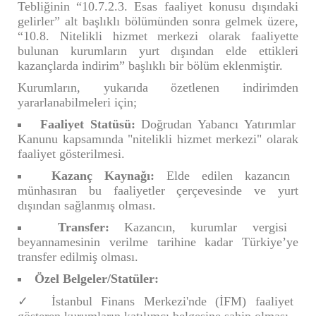
Tebliğinin “10.7.2.3. Esas faaliyet konusu dışındaki
gelirler” alt başlıklı bölümünden sonra gelmek üzere,
“10.8. Nitelikli hizmet merkezi olarak faaliyette
bulunan kurumların yurt dışından elde ettikleri
kazançlarda indirim” başlıklı bir bölüm eklenmiştir.
Kurumların, yukarıda özetlenen indirimden
yararlanabilmeleri için;
Faaliyet Statüsü:
Doğrudan Yabancı Yatırımlar
Kanunu kapsamında "nitelikli hizmet merkezi" olarak
faaliyet gösterilmesi.
Kazanç Kaynağı:
Elde edilen kazancın
münhasıran bu faaliyetler çerçevesinde ve yurt
dışından sağlanmış olması.
Transfer:
Kazancın, kurumlar vergisi
beyannamesinin verilme tarihine kadar Türkiye’ye
transfer edilmiş olması.
Özel Belgeler/Statüler:
İstanbul Finans Merkezi'nde (İFM) faaliyet