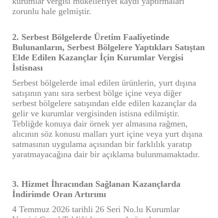
kurumlar vergisi mükellefiyet kaydı yaptırmaları
zorunlu hale gelmiştir.
2. Serbest Bölgelerde Üretim Faaliyetinde
Bulunanların, Serbest Bölgelere Yaptıkları Satıştan
Elde Edilen Kazançlar İçin Kurumlar Vergisi
İstisnası
Serbest bölgelerde imal edilen ürünlerin, yurt dışına
satışının yanı sıra serbest bölge içine veya diğer
serbest bölgelere satışından elde edilen kazançlar da
gelir ve kurumlar vergisinden istisna edilmiştir.
Tebliğde konuya dair örnek yer almasına rağmen,
alıcının söz konusu malları yurt içine veya yurt dışına
satmasının uygulama açısından bir farklılık yaratıp
yaratmayacağına dair bir açıklama bulunmamaktadır.
3. Hizmet İhracından Sağlanan Kazançlarda
İndirimde Oran Artırımı
4 Temmuz 2026 tarihli 26 Seri No.lu Kurumlar