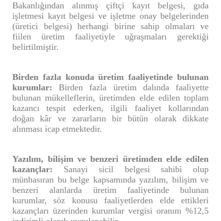
Bakanlığından alınmış çiftçi kayıt belgesi, gıda
işletmesi kayıt belgesi ve işletme onay belgelerinden
(üretici belgesi) herhangi birine sahip olmaları ve
fiilen üretim faaliyetiyle uğraşmaları gerektiği
belirtilmiştir.
Birden fazla konuda üretim faaliyetinde bulunan
kurumlar:
Birden fazla üretim dalında faaliyette
bulunan mükelleflerin, üretimden elde edilen toplam
kazancı tespit ederken, ilgili faaliyet kollarından
doğan kâr ve zararların bir bütün olarak dikkate
alınması icap etmektedir.
Yazılım, bilişim ve benzeri üretimden elde edilen
kazançlar:
Sanayi sicil belgesi sahibi olup
münhasıran bu belge kapsamında yazılım, bilişim ve
benzeri alanlarda üretim faaliyetinde bulunan
kurumlar, söz konusu faaliyetlerden elde ettikleri
kazançları üzerinden kurumlar vergisi oranını %12,5