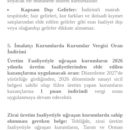
koyacak bir muhasebe düzeni kurulmalıdır.
Kapsam Dışı Gelirler:
İndirimli matrah
tespitinde; faiz gelirleri, kur farkları ve iktisadi kıymet
satışlarından elde edilen gelirler gibi esas faaliyet dışı
veya olağandışı gelirler dikkate alınamaz.
5. İmalatçı Kurumlarda Kurumlar Vergisi Oran
İndirimi
Üretim Faaliyetiyle uğraşan kurumların 2026
yılında üretim faaliyetlerinden elde edilen
kazançlarına uygulanacak oran:
Düzenleme 2027'de
yürürlüğe girdiğinden, 2026 döneminde sanayi sicil
belgesi sahibi olup fiilen üretim yapan kurumların
kazançlarına
1 puan indirimli
vergi oranı
uygulanmaya devam edecektir.
Zirai üretim faaliyetiyle uğraşan kurumlarda sahip
olunması gereken belge:
Tebliğde, zirai üretim
faaliyetiyle uğraşan kurumların, Tarım ve Orman