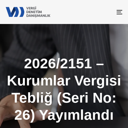
To
na
2026/2151 –
Kurumlar Vergisi
Tebliğ (Seri No:
26) Yayımlandı