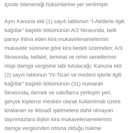
içinde ödeneceği hükümlerine yer verilmiştir.
Aynı Kanuna ekli (1) sayılı tablonun “I-Akitlerle ilgili
kağıtlar” başlıklı bölümünün A/2 fıkrasında, belli
parayı ihtiva eden kira mukavelenamelerinin
mukavele süresine göre kira bedeli üzerinden; A/3
fıkrasında, kefalet, teminat ve rehin senetlerinin
nispi damga vergisine tabi tutulacağı; Kanuna ekli
(2) sayılı tablonun “IV-Ticari ve medeni işlerle ilgili
kağıtlar” başlıklı bölümünün (31) numaralı
fıkrasında
,
dernek ve vakıflarca yerleşim yeri,
gerçek kişilerce mesken olarak kullanılmak üzere
kiralanan ve iktisadî işletmelere dahil olmayan
taşınmazlara ilişkin kira mukavelenamelerinin
damga vergisinden istisna olduğu hükme