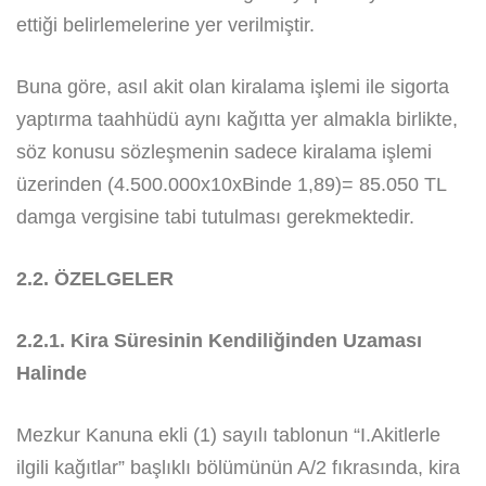
ettiği belirlemelerine yer verilmiştir.
Buna göre, asıl akit olan kiralama işlemi ile sigorta
yaptırma taahhüdü aynı kağıtta yer almakla birlikte,
söz konusu sözleşmenin sadece kiralama işlemi
üzerinden (4.500.000x10xBinde 1,89)= 85.050 TL
damga vergisine tabi tutulması gerekmektedir.
2.2. ÖZELGELER
2.2.1. Kira Süresinin Kendiliğinden Uzaması
Halinde
Mezkur Kanuna ekli (1) sayılı tablonun “I.Akitlerle
ilgili kağıtlar” başlıklı bölümünün A/2 fıkrasında, kira