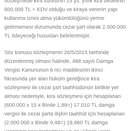
sözleşmede kira süresinin 15 yıl, yıllık kira bedelinin
600.000 TL + KDV olduğu ve kiraya verenin yapı
kullanma iznini alma yükümlülüğünü yerine
getirmemesi durumunda cezai şart olarak 2.000.000
TL ödeyeceği hususları belirlenmiştir.
Söz konusu sözleşmenin 26/5/2015 tarihinde
düzenlenmiş olması halinde, 488 sayılı Damga
Vergisi Kanununun 6 ncı maddesinin ikinci
fıkrasında yer alan hüküm gereğince kira
sözleşmesi ile cezai şart taahhüdünün birlikte yer
alması nedeniyle, kira sözleşmesi için hesaplanan
(600.000 x 15 x Binde 1,89=) 17.010 TL damga
vergisi ile cezai şarta ilişkin taahhüt için hesaplanan
(2.000.000 x Binde 9,48=) 18.960 TL damga