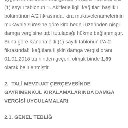
(1) sayılı tablonun “I. Akitlerle ilgili kağıtlar” başlıklı
bölümünün A/2 fıkrasında, kira mukavelenamelerinin
mukavele süresine göre kira bedeli üzerinden nispi
damga vergisine tabi tutulacağı hükme bağlanmıştır.
Buna göre Kanuna ekli (1) sayılı tablonun I/A-2
fıkrasındaki kağıtlara ilişkin damga vergisi oranı
01.01.2018 tarihinden geçerli olmak binde
1,89
olarak belirlenmiştir.
2. TALİ MEVZUAT ÇERÇEVESİNDE
GAYRİMENKUL KİRALAMALARINDA DAMGA
VERGİSİ UYGULAMALARI
2.1. GENEL TEBLİĞ