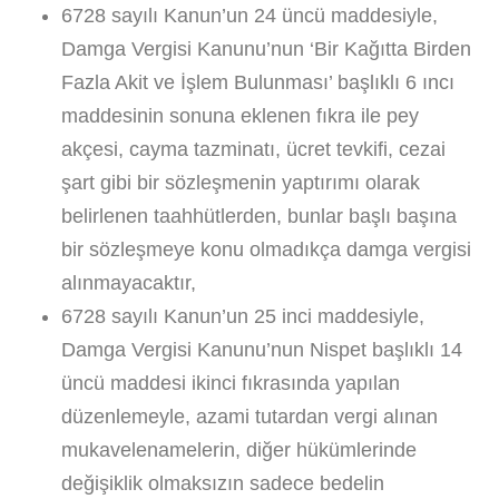
6728 sayılı Kanun’un 24 üncü maddesiyle,
Damga Vergisi Kanunu’nun ‘Bir Kağıtta Birden
Fazla Akit ve İşlem Bulunması’ başlıklı 6 ıncı
maddesinin sonuna eklenen fıkra ile pey
akçesi, cayma tazminatı, ücret tevkifi, cezai
şart gibi bir sözleşmenin yaptırımı olarak
belirlenen taahhütlerden, bunlar başlı başına
bir sözleşmeye konu olmadıkça damga vergisi
alınmayacaktır,
6728 sayılı Kanun’un 25 inci maddesiyle,
Damga Vergisi Kanunu’nun Nispet başlıklı 14
üncü maddesi ikinci fıkrasında yapılan
düzenlemeyle, azami tutardan vergi alınan
mukavelenamelerin, diğer hükümlerinde
değişiklik olmaksızın sadece bedelin