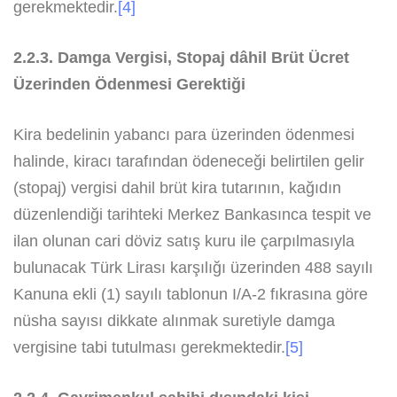
gerekmektedir.
[4]
2.2.3. Damga Vergisi, Stopaj dâhil Brüt Ücret
Üzerinden Ödenmesi Gerektiği
Kira bedelinin yabancı para üzerinden ödenmesi
halinde, kiracı tarafından ödeneceği belirtilen gelir
(stopaj) vergisi dahil brüt kira tutarının, kağıdın
düzenlendiği tarihteki Merkez Bankasınca tespit ve
ilan olunan cari döviz satış kuru ile çarpılmasıyla
bulunacak Türk Lirası karşılığı üzerinden 488 sayılı
Kanuna ekli (1) sayılı tablonun I/A-2 fıkrasına göre
nüsha sayısı dikkate alınmak suretiyle damga
vergisine tabi tutulması gerekmektedir.
[5]