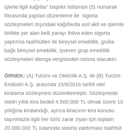
işlerle ilgili kağıtlar” başlıklı bölümün (5) numaralı
fıkrasında yapılan düzenleme ile sigorta
sözleşmeleri dışındaki kağıtlarda asıl akit ve işlemle
birlikte yer alan belli parayı ihtiva eden sigorta
yaptırma taahhütleri ile bireysel emeklilik, gruba
bağlı bireysel emeklilik, işveren grup emeklilik
sözleşmeleri damga vergisinden istisna olacaktır.
ÖRNEK:
(A) Turizm ve Otelcilik A.Ş. ile (B) Turizm
Endüstri A.Ş. arasında 15/8/2016 tarihli otel
kiralama sözleşmesi düzenlenmiştir. Sözleşmede
otelin yıllık kira bedeli 4.500.000 TL olmak üzere 10
yıllığına kiralandığı, ayrıca kiracının kira konusu
taşınmazla ilgili her türlü zarar ziyan için toplam
20.000.000 TL tutarında sigorta yaptırmayı taahhüt