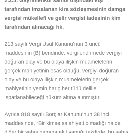
2.2.4. Gayrimenkul sahibi dışındaki kişi
tarafından imzalanan kira sözleşmesinin damga
vergisi mükellefi ve gelir vergisi iadesinin kim
tarafından alınacağı hk.
213 sayılı Vergi Usul Kanunu’nun 3 üncü
maddesinin (B) bendinde, vergilendirmede vergiyi
doğuran olay ve bu olaya ilişkin muamelelerin
gerçek mahiyetinin esas olduğu, vergiyi doğuran
olay ve bu olaya ilişkin muamelelerin gerçek
mahiyetinin yemin hariç her türlü delille
ispatlanabileceği hüküm altına alınmıştır.
Ayrıca 818 sayılı Borçlar Kanunu’nun 38 inci
maddesinde, “Bir kimse salahiyeti olmadığı halde
diğer bir şahış namına akit yaptığı takdirde, bu şahıs