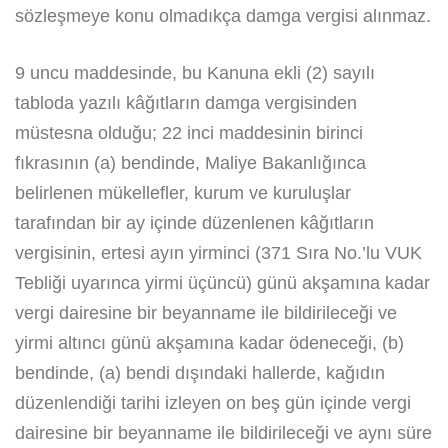
sözleşmeye konu olmadıkça damga vergisi alınmaz.
9 uncu maddesinde, bu Kanuna ekli (2) sayılı
tabloda yazılı kâğıtların damga vergisinden
müstesna olduğu; 22 inci maddesinin birinci
fıkrasının (a) bendinde, Maliye Bakanlığınca
belirlenen mükellefler, kurum ve kuruluşlar
tarafından bir ay içinde düzenlenen kâğıtların
vergisinin, ertesi ayın yirminci (371 Sıra No.’lu VUK
Tebliği uyarınca yirmi üçüncü) günü akşamına kadar
vergi dairesine bir beyanname ile bildirileceği ve
yirmi altıncı günü akşamına kadar ödeneceği, (b)
bendinde, (a) bendi dışındaki hallerde, kağıdın
düzenlendiği tarihi izleyen on beş gün içinde vergi
dairesine bir beyanname ile bildirileceği ve aynı süre