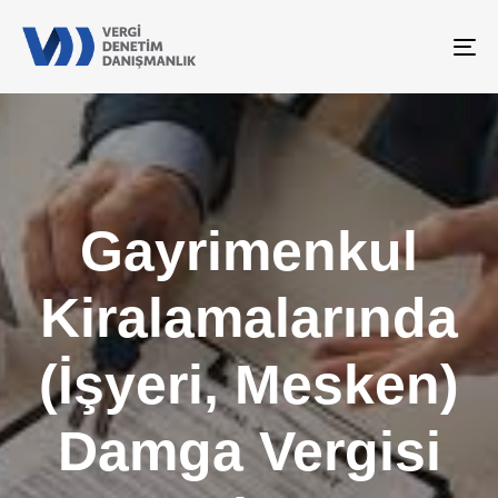
To
na
Gayrimenkul
Kiralamalarında
(İşyeri, Mesken)
Damga Vergisi