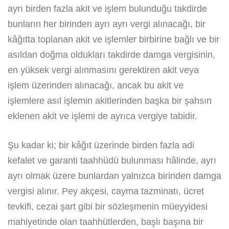
ayrı birden fazla akit ve işlem bulunduğu takdirde
bunların her birinden ayrı ayrı vergi alınacağı, bir
kâğıtta toplanan akit ve işlemler birbirine bağlı ve bir
asıldan doğma oldukları takdirde damga vergisinin,
en yüksek vergi alınmasını gerektiren akit veya
işlem üzerinden alınacağı, ancak bu akit ve
işlemlere asıl işlemin akitlerinden başka bir şahsın
eklenen akit ve işlemi de ayrıca vergiye tabidir.
Şu kadar ki; bir kâğıt üzerinde birden fazla adi
kefalet ve garanti taahhüdü bulunması hâlinde, ayrı
ayrı olmak üzere bunlardan yalnızca birinden damga
vergisi alınır. Pey akçesi, cayma tazminatı, ücret
tevkifi, cezai şart gibi bir sözleşmenin müeyyidesi
mahiyetinde olan taahhütlerden, başlı başına bir