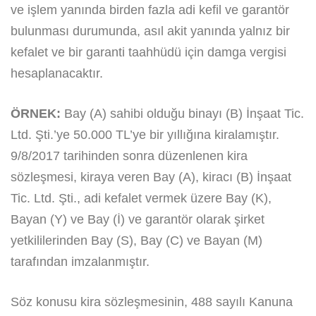
ve işlem yanında birden fazla adi kefil ve garantör
bulunması durumunda, asıl akit yanında yalnız bir
kefalet ve bir garanti taahhüdü için damga vergisi
hesaplanacaktır.
ÖRNEK:
Bay (A) sahibi olduğu binayı (B) İnşaat Tic.
Ltd. Şti.’ye 50.000 TL’ye bir yıllığına kiralamıştır.
9/8/2017 tarihinden sonra düzenlenen kira
sözleşmesi, kiraya veren Bay (A), kiracı (B) İnşaat
Tic. Ltd. Şti., adi kefalet vermek üzere Bay (K),
Bayan (Y) ve Bay (İ) ve garantör olarak şirket
yetkililerinden Bay (S), Bay (C) ve Bayan (M)
tarafından imzalanmıştır.
Söz konusu kira sözleşmesinin, 488 sayılı Kanuna