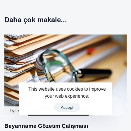
Daha çok makale...
This website uses cookies to improve
your web experience.
Accept
1 yıl ago
Muharrem Özdemir Makaleleri
Beyanname Gözetim Çalışması