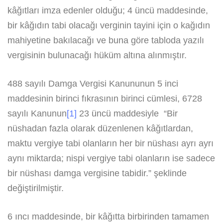
kâğıtları imza edenler olduğu; 4 üncü maddesinde,
bir kâğıdın tabi olacağı verginin tayini için o kağıdın
mahiyetine bakılacağı ve buna göre tabloda yazılı
vergisinin bulunacağı hüküm altına alınmıştır.
488 sayılı Damga Vergisi Kanununun 5 inci
maddesinin birinci fıkrasının birinci cümlesi, 6728
sayılı Kanunun
[1]
23 üncü maddesiyle “Bir
nüshadan fazla olarak düzenlenen kâğıtlardan,
maktu vergiye tabi olanların her bir nüshası ayrı ayrı
aynı miktarda; nispi vergiye tabi olanların ise sadece
bir nüshası damga vergisine tabidir.” şeklinde
değiştirilmiştir.
6 ıncı maddesinde, bir kâğıtta birbirinden tamamen