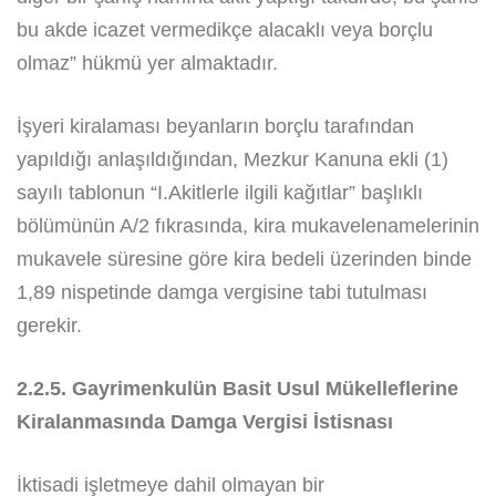
bu akde icazet vermedikçe alacaklı veya borçlu
olmaz” hükmü yer almaktadır.
İşyeri kiralaması beyanların borçlu tarafından
yapıldığı anlaşıldığından, Mezkur Kanuna ekli (1)
sayılı tablonun “I.Akitlerle ilgili kağıtlar” başlıklı
bölümünün A/2 fıkrasında, kira mukavelenamelerinin
mukavele süresine göre kira bedeli üzerinden binde
1,89 nispetinde damga vergisine tabi tutulması
gerekir.
2.2.5. Gayrimenkulün Basit Usul Mükelleflerine
Kiralanmasında Damga Vergisi İstisnası
İktisadi işletmeye dahil olmayan bir