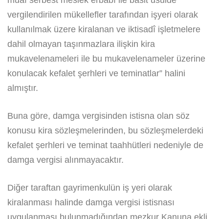
vergilendirilen mükellefler tarafından işyeri olarak
kullanılmak üzere kiralanan ve iktisadî işletmelere
dahil olmayan taşınmazlara ilişkin kira
mukavelenameleri ile bu mukavelenameler üzerine
konulacak kefalet şerhleri ve teminatlar” halini
almıştır.
Buna göre, damga vergisinden istisna olan söz
konusu kira sözleşmelerinden, bu sözleşmelerdeki
kefalet şerhleri ve teminat taahhütleri nedeniyle de
damga vergisi alınmayacaktır.
Diğer taraftan gayrimenkulün iş yeri olarak
kiralanması halinde damga vergisi istisnası
uygulanması bulunmadığından mezkur Kanuna ekli