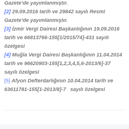
Gazete’de yayımlanmıştır.
[2]
29.09.2016 tarih ve 29842 sayılı Resmi
Gazete’de yayımlanmıştır.
[3]
İzmir Vergi Dairesi Başkanlığının 19.09.2016
tarih ve 66813766-155[1/2015/74]-431 sayılı
özelgesi
[4]
Muğla Vergi Dairesi Başkanlığının 11.04.2014
tarih ve 96620903-155[1,2,3,4,5,6-2013/6]-37
sayılı özelgesi
[5]
Afyon Defterdarlığının 10.04.2014 tarih ve
63611781-155[1-2013/8]-7 sayılı özelgesi