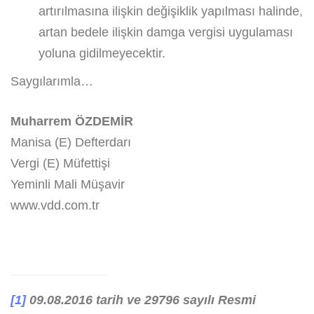
artırılmasına ilişkin değişiklik yapılması halinde,
artan bedele ilişkin damga vergisi uygulaması
yoluna gidilmeyecektir.
Saygılarımla…
Muharrem ÖZDEMİR
Manisa (E) Defterdarı
Vergi (E) Müfettişi
Yeminli Mali Müşavir
www.vdd.com.tr
[1]
09.08.2016 tarih ve 29796 sayılı Resmi