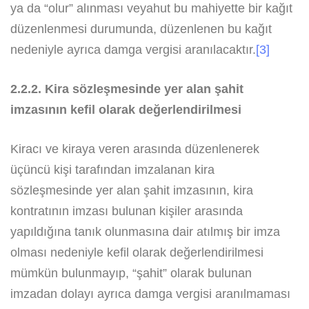
ya da “olur” alınması veyahut bu mahiyette bir kağıt
düzenlenmesi durumunda, düzenlenen bu kağıt
nedeniyle ayrıca damga vergisi aranılacaktır.
[3]
2.2.2. Kira sözleşmesinde yer alan şahit
imzasının kefil olarak değerlendirilmesi
Kiracı ve kiraya veren arasında düzenlenerek
üçüncü kişi tarafından imzalanan kira
sözleşmesinde yer alan şahit imzasının, kira
kontratının imzası bulunan kişiler arasında
yapıldığına tanık olunmasına dair atılmış bir imza
olması nedeniyle kefil olarak değerlendirilmesi
mümkün bulunmayıp, “şahit” olarak bulunan
imzadan dolayı ayrıca damga vergisi aranılmaması