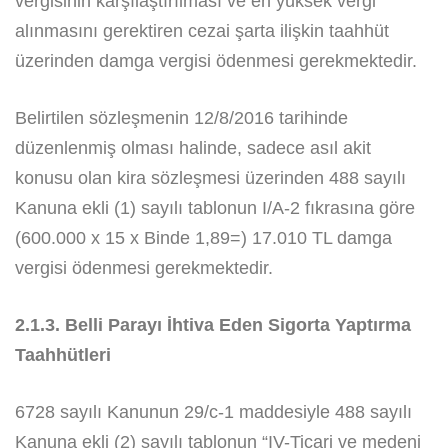
vergisinin karşılaştırılması ve en yüksek vergi
alınmasını gerektiren cezai şarta ilişkin taahhüt
üzerinden damga vergisi ödenmesi gerekmektedir.
Belirtilen sözleşmenin 12/8/2016 tarihinde
düzenlenmiş olması halinde, sadece asıl akit
konusu olan kira sözleşmesi üzerinden 488 sayılı
Kanuna ekli (1) sayılı tablonun I/A-2 fıkrasına göre
(600.000 x 15 x Binde 1,89=) 17.010 TL damga
vergisi ödenmesi gerekmektedir.
2.1.3. Belli Parayı İhtiva Eden Sigorta Yaptırma
Taahhütleri
6728 sayılı Kanunun 29/c-1 maddesiyle 488 sayılı
Kanuna ekli (2) sayılı tablonun “IV-Ticari ve medeni