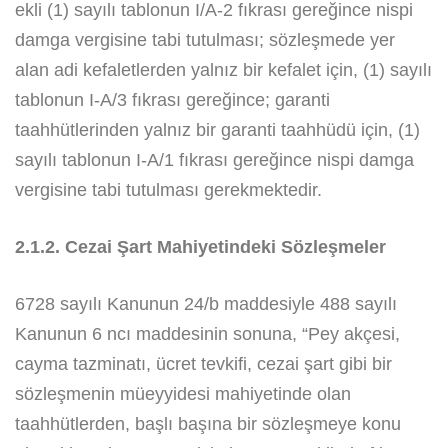
ekli (1) sayılı tablonun I/A-2 fıkrası gereğince nispi
damga vergisine tabi tutulması; sözleşmede yer
alan adi kefaletlerden yalnız bir kefalet için, (1) sayılı
tablonun I-A/3 fıkrası gereğince; garanti
taahhütlerinden yalnız bir garanti taahhüdü için, (1)
sayılı tablonun I-A/1 fıkrası gereğince nispi damga
vergisine tabi tutulması gerekmektedir.
2.1.2. Cezai Şart Mahiyetindeki Sözleşmeler
6728 sayılı Kanunun 24/b maddesiyle 488 sayılı
Kanunun 6 ncı maddesinin sonuna, “Pey akçesi,
cayma tazminatı, ücret tevkifi, cezai şart gibi bir
sözleşmenin müeyyidesi mahiyetinde olan
taahhütlerden, başlı başına bir sözleşmeye konu