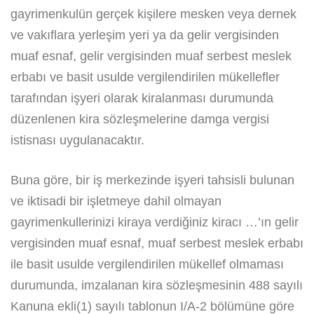
gayrimenkulün gerçek kişilere mesken veya dernek
ve vakıflara yerleşim yeri ya da gelir vergisinden
muaf esnaf, gelir vergisinden muaf serbest meslek
erbabı ve basit usulde vergilendirilen mükellefler
tarafından işyeri olarak kiralanması durumunda
düzenlenen kira sözleşmelerine damga vergisi
istisnası uygulanacaktır.
Buna göre, bir iş merkezinde işyeri tahsisli bulunan
ve iktisadi bir işletmeye dahil olmayan
gayrimenkullerinizi kiraya verdiğiniz kiracı …’ın gelir
vergisinden muaf esnaf, muaf serbest meslek erbabı
ile basit usulde vergilendirilen mükellef olmaması
durumunda, imzalanan kira sözleşmesinin 488 sayılı
Kanuna ekli(1) sayılı tablonun I/A-2 bölümüne göre