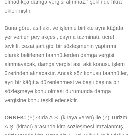
olmadıkça damga vergisi alınmaz.” şeklinde fıkra
eklenmiştir.
Buna göre, asıl akit ve işlemle birlikte aynı kâğıtta
yer verilen pey akçesi, cayma tazminatı, ücret
tevkifi, cezai şart gibi bir sözleşmenin yaptırımı
olarak belirlenen taahhütlerden damga vergisi
alınmayacak, damga vergisi asıl akit konusu işlem
üzerinden alınacaktır. Ancak söz konusu taahhütler,
ayrı bir kâğıtta düzenlenmesi ve başlı başına bir
sözleşmeye konu olması durumunda damga
vergisine konu teşkil edecektir.
ÖRNEK:
(Y) Gıda A.Ş. (kiraya veren) ile (Z) Turizm
A.Ş. (kiracı) arasında kira sözleşmesi imzalanmış,