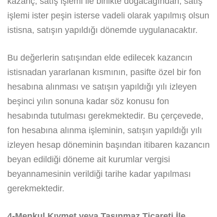
kazanç, satış işlemi ile birlikte doğacağından, satış
işlemi ister peşin isterse vadeli olarak yapılmış olsun
istisna, satışın yapıldığı dönemde uygulanacaktır.
Bu değerlerin satışından elde edilecek kazancın
istisnadan yararlanan kısmının, pasifte özel bir fon
hesabına alınması ve satışın yapıldığı yılı izleyen
beşinci yılın sonuna kadar söz konusu fon
hesabında tutulması gerekmektedir. Bu çerçevede,
fon hesabına alınma işleminin, satışın yapıldığı yılı
izleyen hesap döneminin başından itibaren kazancın
beyan edildiği döneme ait kurumlar vergisi
beyannamesinin verildiği tarihe kadar yapılması
gerekmektedir.
4-Menkul Kıymet veya Taşınmaz Ticareti İle