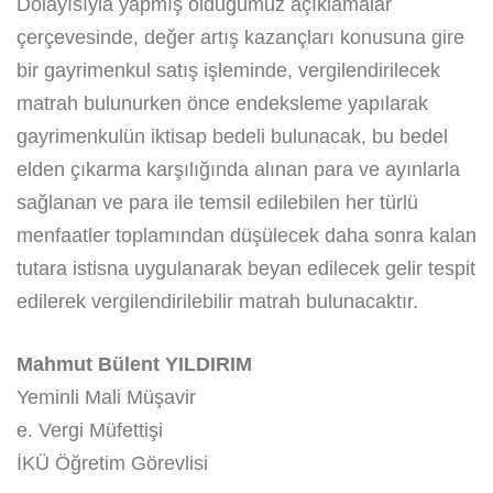
Dolayısıyla yapmış olduğumuz açıklamalar
çerçevesinde, değer artış kazançları konusuna gire
bir gayrimenkul satış işleminde, vergilendirilecek
matrah bulunurken önce endeksleme yapılarak
gayrimenkulün iktisap bedeli bulunacak, bu bedel
elden çıkarma karşılığında alınan para ve ayınlarla
sağlanan ve para ile temsil edilebilen her türlü
menfaatler toplamından düşülecek daha sonra kalan
tutara istisna uygulanarak beyan edilecek gelir tespit
edilerek vergilendirilebilir matrah bulunacaktır.
Mahmut Bülent YILDIRIM
Yeminli Mali Müşavir
e. Vergi Müfettişi
İKÜ Öğretim Görevlisi