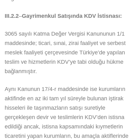
III.2.2
–
Gayrimenkul Satışında KDV
İstisnası:
3065 sayılı Katma Değer Vergisi Kanununun 1/1
maddesinde; ticari, sınai, zirai faaliyet ve serbest
meslek faaliyeti çerçevesinde Türkiye’de yapılan
teslim ve hizmetlerin KDV’ye tabi olduğu hükme
bağlanmıştır.
Aynı Kanunun 17/4-r maddesinde ise kurumların
aktifinde en az iki tam yıl süreyle bulunan iştirak
hisseleri ile taşınmazların satışı suretiyle
gerçekleşen devir ve teslimlerin KDV’den istisna
edildiği ancak, istisna kapsamındaki kıymetlerin
ticaretini yapan kurumların, bu amaçla aktiflerinde