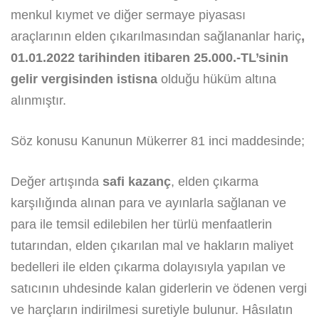
menkul kıymet ve diğer sermaye piyasası
araçlarının elden çıkarılmasından sağlananlar hariç
,
01.01.2022 tarihinden itibaren 25.000.-TL’sinin
gelir vergisinden istisna
olduğu hüküm altına
alınmıştır.
Söz konusu Kanunun Mükerrer 81 inci maddesinde;
Değer artışında
safi kazanç
, elden çıkarma
karşılığında alınan para ve ayınlarla sağlanan ve
para ile temsil edilebilen her türlü menfaatlerin
tutarından, elden çıkarılan mal ve hakların maliyet
bedelleri ile elden çıkarma dolayısıyla yapılan ve
satıcının uhdesinde kalan giderlerin ve ödenen vergi
ve harçların indirilmesi suretiyle bulunur. Hâsılatın