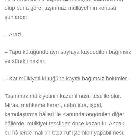
olup buna göre; taşınmaz mülkiyetinin konusu
şunlardır:
– Arazi,
– Tapu kütüğünde ayrı sayfaya kaydedilen bağımsız
ve sürekli haklar,
– Kat mülkiyeti kütüğüne kayıtlı bağımsız bölümler.
Taşınmaz mülkiyetinin kazanılması, tescille olur.
Miras, mahkeme kararı, cebrî icra, işgal,
kamulaştırma hâlleri ile Kanunda öngörülen diğer
hâllerde, mülkiyet tescilden önce kazanılır. Ancak,
bu hâllerde malikin tasarruf işlemleri yapabilmesi,