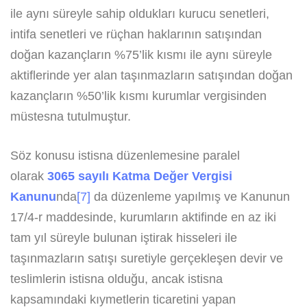
ile aynı süreyle sahip oldukları kurucu senetleri,
intifa senetleri ve rüçhan haklarının satışından
doğan kazançların %75’lik kısmı ile aynı süreyle
aktiflerinde yer alan taşınmazların satışından doğan
kazançların %50’lik kısmı kurumlar vergisinden
müstesna tutulmuştur.
Söz konusu istisna düzenlemesine paralel
olarak
3065 sayılı Katma Değer Vergisi
Kanunu
nda
[7]
da düzenleme yapılmış ve Kanunun
17/4-r maddesinde, kurumların aktifinde en az iki
tam yıl süreyle bulunan iştirak hisseleri ile
taşınmazların satışı suretiyle gerçekleşen devir ve
teslimlerin istisna olduğu, ancak istisna
kapsamındaki kıymetlerin ticaretini yapan