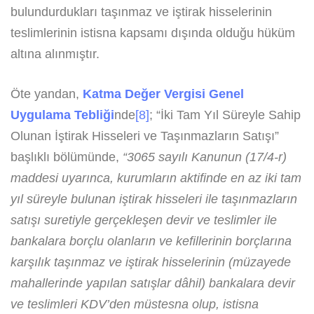
bulundurdukları taşınmaz ve iştirak hisselerinin
teslimlerinin istisna kapsamı dışında olduğu hüküm
altına alınmıştır.
Öte yandan,
Katma Değer Vergisi Genel
Uygulama Tebliği
nde
[8]
; “İki Tam Yıl Süreyle Sahip
Olunan İştirak Hisseleri ve Taşınmazların Satışı”
başlıklı bölümünde,
“3065 sayılı Kanunun (17/4-r)
maddesi uyarınca, kurumların aktifinde en az iki tam
yıl süreyle bulunan iştirak hisseleri ile taşınmazların
satışı suretiyle gerçekleşen devir ve teslimler ile
bankalara borçlu olanların ve kefillerinin borçlarına
karşılık taşınmaz ve iştirak hisselerinin (müzayede
mahallerinde yapılan satışlar dâhil) bankalara devir
ve teslimleri KDV’den müstesna olup, istisna