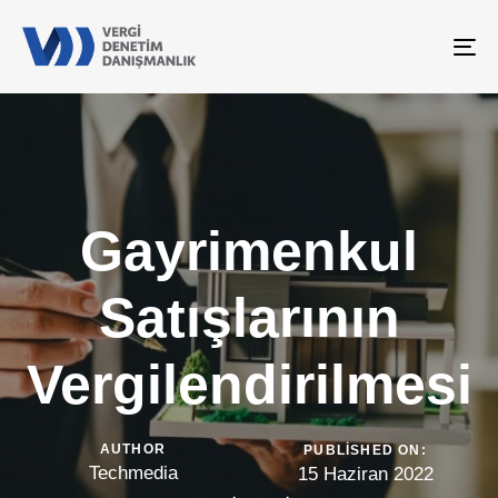
To
na
Gayrimenkul
Satışlarının
Vergilendirilmesi
AUTHOR
PUBLISHED ON:
Techmedia
15 Haziran 2022