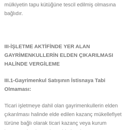
mülkiyetin tapu kütüğüne tescil edilmiş olmasına
bağlıdır.
III-İŞLETME AKTİFİNDE YER ALAN
GAYRİMENKULLERİN ELDEN ÇIKARILMASI
HALİNDE VERGİLEME
III.1-Gayrimenkul Satışının İstisnaya Tabi
Olmaması:
Ticari işletmeye dahil olan gayrimenkullerin elden
çıkarılması halinde elde edilen kazanç mükellefiyet
türüne bağlı olarak ticari kazanç veya kurum