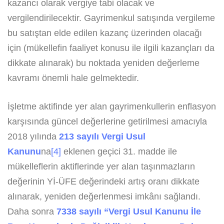
kazancı olarak vergiye tabi olacak ve
vergilendirilecektir. Gayrimenkul satışında vergileme
bu satıştan elde edilen kazanç üzerinden olacağı
için (mükellefin faaliyet konusu ile ilgili kazançları da
dikkate alınarak) bu noktada yeniden değerleme
kavramı önemli hale gelmektedir.
İşletme aktifinde yer alan gayrimenkullerin enflasyon
karşısında güncel değerlerine getirilmesi amacıyla
2018 yılında
213 sayılı Vergi Usul
Kanunu
na
[4]
eklenen geçici 31. madde ile
mükelleflerin aktiflerinde yer alan taşınmazların
değerinin Yİ-ÜFE değerindeki artış oranı dikkate
alınarak, yeniden değerlenmesi imkânı sağlandı.
Daha sonra
7338 sayılı “Vergi Usul Kanunu İle