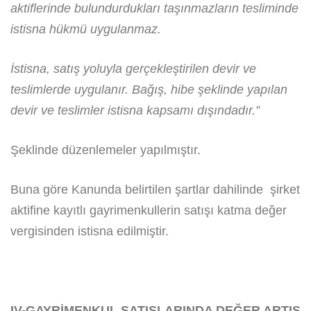
aktiflerinde bulundurdukları taşınmazların tesliminde
istisna hükmü uygulanmaz.
İstisna, satış yoluyla gerçekleştirilen devir ve
teslimlerde uygulanır. Bağış, hibe şeklinde yapılan
devir ve teslimler istisna kapsamı dışındadır.”
Şeklinde düzenlemeler yapılmıştır.
Buna göre Kanunda belirtilen şartlar dahilinde şirket
aktifine kayıtlı gayrimenkullerin satışı katma değer
vergisinden istisna edilmiştir.
IV-GAYRİMENKUL SATIŞLARINDA DEĞER ARTIŞ