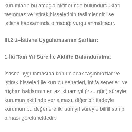
kurumların bu amaçla aktiflerinde bulundurdukları
taşınmaz ve iştirak hisselerinin teslimlerinin ise
istisna kapsamında olmadığı vurgulanmaktadır.
III.2.1
–
İstisna Uygulamasının Şartları:
1-İki Tam Yıl Süre İle Aktifte Bulundurulma
İstisna uygulamasına konu olacak taşınmazlar ve
iştirak hisseleri ile kurucu senetleri, intifa senetleri ve
rüçhan haklarının en az iki tam yıl (730 gün) süreyle
kurumun aktifinde yer alması, diğer bir ifadeyle
kurumun bu değerlere iki tam yıl süreyle bilfiil sahip
olması gerekmektedir.