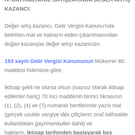
KAZANCI:
Değer artış kazancı, Gelir Vergisi Kanunu’nda
belirtilen mal ve hakların elden çıkarılmasından
doğan kazançlar değer artışı kazancıdır.
193 sayılı Gelir Vergisi Kanununun
Mükerrer 80.
maddesi hükmüne göre;
İktisap şekli ne olursa olsun (ivazsız olarak iktisap
edilenler hariç) 70 inci maddenin birinci fıkrasının
(1), (2), (4) ve (7) numaralı bentlerinde yazılı mal
(gerçek usulde vergiye tâbi çiftçilerin ziraî istihsalde
kullandıkları gayrimenkuller dahil) ve
hakların,
iktisap tarihinden başlayarak beş