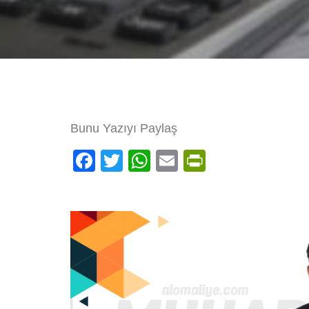
Bunu Yazıyı Paylaş
Facebook
Twitter
WhatsApp
Email
PrintFrien