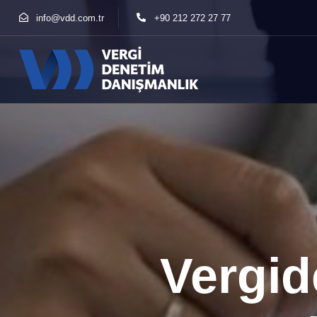
info@vdd.com.tr
+90 212 272 27 77
Vergid