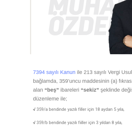
7394 sayılı Kanun
ile 213 sayılı Vergi Usul
bağlamda, 359’uncu maddesinin (a) fıkras
alan
“beş”
ibareleri
“sekiz”
şeklinde değiş
düzenleme ile;
√
359/a bendinde yazılı filler için 18 aydan 5 yıla,
√
359/b bendinde yazılı fiiller için 3 yıldan 8 yıla,