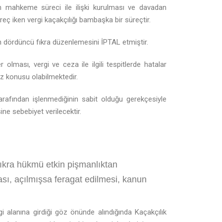
en mahkeme süreci ile ilişki kurulması ve davadan
iken vergi kaçakçılığı bambaşka bir süreçtir.
 dördüncü fıkra düzenlemesini İPTAL etmiştir.
olması, vergi ve ceza ile ilgili tespitlerde hatalar
z konusu olabilmektedir.
rafından işlenmediğinin sabit olduğu gerekçesiyle
e sebebiyet verilecektir.
ıkra hükmü etkin pişmanlıktan
ı, açılmışsa feragat edilmesi, kanun
lgi alanına girdiği göz önünde alındığında Kaçakçılık