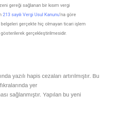
ni gereği sağlanan bir kısım vergi
in
213 sayılı Vergi Usul Kanunu
’na göre
belgeleri gerçekte hiç olmayan ticari işlem
österilerek gerçekleştirilmesidir.
da yazılı hapis cezaları artırılmıştır. Bu
 fıkralarında yer
ması sağlanmıştır. Yapılan bu yeni