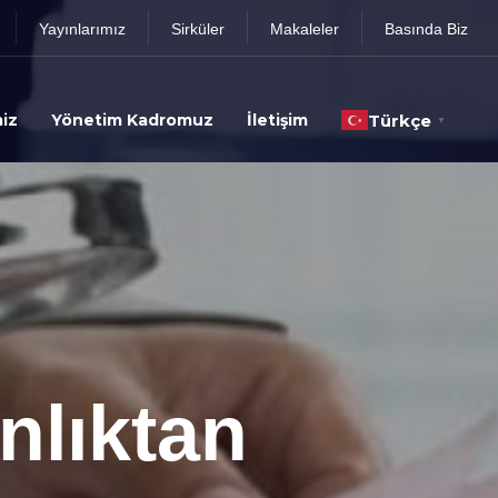
Yayınlarımız
Sirküler
Makaleler
Basında Biz
iz
Yönetim Kadromuz
İletişim
Türkçe
▼
nlıktan