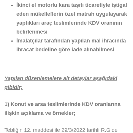
İkinci el motorlu kara taşıtı ticaretiyle iştigal
eden mükelleflerin özel matrah uygulayarak
yaptıkları araç teslimlerinde KDV oranının
belirlenmesi
İmalatçılar tarafından yapılan mal ihracında
ihracat bedeline göre iade alınabilmesi
Yapılan düzenlemelere ait detaylar aşağıdaki
gibidir;
1) Konut ve arsa teslimlerinde KDV oranlarına
ilişkin açıklama ve örnekler;
Tebliğin 12. maddesi ile 29/3/2022 tarihli R.G’de