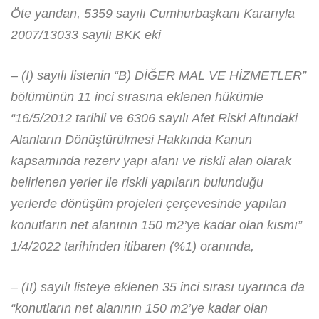
Öte yandan, 5359 sayılı Cumhurbaşkanı Kararıyla
2007/13033 sayılı BKK eki
– (I) sayılı listenin “B) DİĞER MAL VE HİZMETLER”
bölümünün 11 inci sırasına eklenen hükümle
“16/5/2012 tarihli ve 6306 sayılı Afet Riski Altındaki
Alanların Dönüştürülmesi Hakkında Kanun
kapsamında rezerv yapı alanı ve riskli alan olarak
belirlenen yerler ile riskli yapıların bulunduğu
yerlerde dönüşüm projeleri çerçevesinde yapılan
konutların net alanının 150 m2’ye kadar olan kısmı”
1/4/2022 tarihinden itibaren (%1) oranında,
– (II) sayılı listeye eklenen 35 inci sırası uyarınca da
“konutların net alanının 150 m2’ye kadar olan