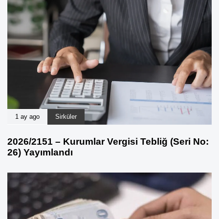
1 ay ago
Sirküler
2026/2151 – Kurumlar Vergisi Tebliğ (Seri No:
26) Yayımlandı