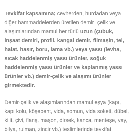
Tevkifat kapsamına;
cevherden, hurdadan veya
diğer hammaddelerden üretilen demir- çelik ve
alaşımlarından mamul her türlü
uzun (çubuk,
inşaat demiri, profil, kangal demir, filmaşin, tel,
halat, hasır, boru, lama vb.) veya yassı (levha,
sıcak haddelenmiş yassı ürünler, soğuk
haddelenmiş yassı ürünler ve kaplanmış yassı
ürünler vb.) demir-çelik ve alaşımı ürünler
girmektedir.
Demir-çelik ve alaşımlarından mamul eşya (kapı,
kapı kolu, köşebent, vida, somun, vida soketi, dübel,
kilit, çivi, flanş, maşon, dirsek, kanca, menteşe, yay,
bilya, rulman, zincir vb.) teslimlerinde tevkifat