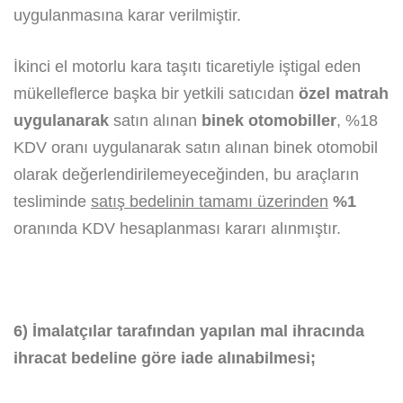
uygulanmasına karar verilmiştir.
İkinci el motorlu kara taşıtı ticaretiyle iştigal eden
mükelleflerce başka bir yetkili satıcıdan
özel matrah
uygulanarak
satın alınan
binek otomobiller
, %18
KDV oranı uygulanarak satın alınan binek otomobil
olarak değerlendirilemeyeceğinden, bu araçların
tesliminde
satış bedelinin tamamı üzerinden
%1
oranında KDV hesaplanması kararı alınmıştır.
6) İmalatçılar tarafından yapılan mal ihracında
ihracat bedeline göre iade alınabilmesi;