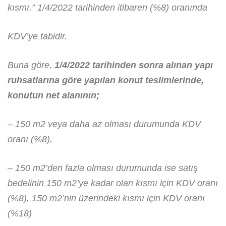
kısmı,” 1/4/2022 tarihinden itibaren (%8) oranında
KDV’ye tabidir.
Buna göre,
1/4/2022 tarihinden sonra alınan yapı
ruhsatlarına göre yapılan konut teslimlerinde,
konutun net alanının;
– 150 m2 veya daha az olması durumunda KDV
oranı (%8),
– 150 m2’den fazla olması durumunda ise satış
bedelinin 150 m2’ye kadar olan kısmı için KDV oranı
(%8), 150 m2’nin üzerindeki kısmı için KDV oranı
(%18)