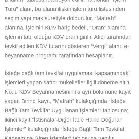
Türü” alanı, bu alana ilişkin işlem türü listesinden
seçim yapılmak suretiyle doldurulur. “Matrah”
alanına, işlemin KDV hariç bedeli, “Oran” alanına
işlemin tabi olduğu KDV oranı girilir. Alıcı tarafından
tevkif edilen KDV tutarını gösteren “Vergi” alanı, e-
beyanname programı tarafından hesaplanır.
İsteğe bağlı tam tevkifat uygulaması kapsamındaki
işlemleri yapan satıcı mükellefler ilgili döneme ait 1
No.lu KDV Beyannamesinin iki ayrı bölümüne kayıt
yapar. Birinci kayıt, “Matrah” kulakçığında “İsteğe
Bağlı Tam Tevkifat Uygulanan İşlemler” tablosuna;
ikinci kayıt “İstisnalar-Diğer İade Hakkı Doğuran
İşlemler” kulakçığında “İsteğe Bağlı Tam Tevkifat
Kapsamına Giren İşlemler” tablosuna yapılır.