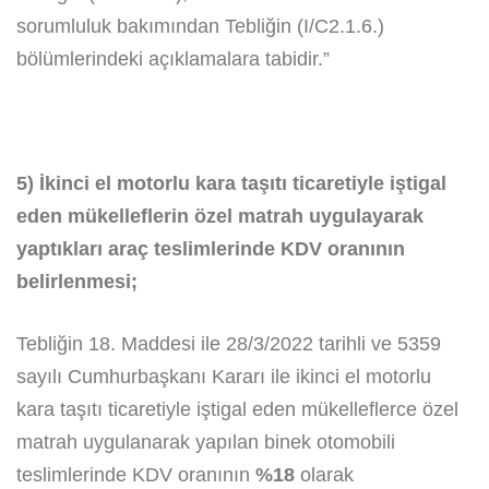
sorumluluk bakımından Tebliğin (I/C2.1.6.)
bölümlerindeki açıklamalara tabidir.”
5) İkinci el motorlu kara taşıtı ticaretiyle iştigal
eden mükelleflerin özel matrah uygulayarak
yaptıkları araç teslimlerinde KDV oranının
belirlenmesi;
Tebliğin 18. Maddesi ile 28/3/2022 tarihli ve 5359
sayılı Cumhurbaşkanı Kararı ile ikinci el motorlu
kara taşıtı ticaretiyle iştigal eden mükelleflerce özel
matrah uygulanarak yapılan binek otomobili
teslimlerinde KDV oranının
%18
olarak