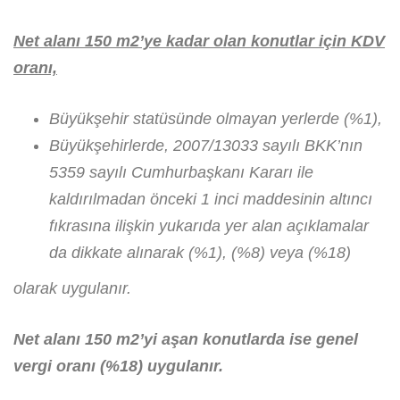
Net alanı 150 m2’ye kadar olan konutlar için KDV
oranı,
Büyükşehir statüsünde olmayan yerlerde (%1),
Büyükşehirlerde, 2007/13033 sayılı BKK’nın
5359 sayılı Cumhurbaşkanı Kararı ile
kaldırılmadan önceki 1 inci maddesinin altıncı
fıkrasına ilişkin yukarıda yer alan açıklamalar
da dikkate alınarak (%1), (%8) veya (%18)
olarak uygulanır.
Net alanı 150 m2’yi aşan konutlarda ise genel
vergi oranı (%18) uygulanır.