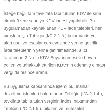
İsteğe bağlı tam tevkifata tabi tutulan KDV ile sınırlı
olmak üzere satıcıya KDV iadesi yapılabilir. Bu
uygulamadan kaynaklanan KDV iade talepleri, her
bir işlem için Tebliğin (I/C-2.1.5.) bölümünde yer
alan usul ve esaslar çerçevesinde yerine getirilir.
İade taleplerinin yerine getirilmesinde, alıcı
tarafından 2 No.lu KDV Beyannamesi ile beyan
edilen ve tahakkuk ettirilen KDV’nin ödenmiş olması
vergi dairesince aranır.
Bu uygulama kapsamında işlemi bulunanlar
düzeltme işlemleri bakımından Tebliğin (I/C-2.1.4.),
tevkifata tabi tutulan verginin iadesi bakımından
Tebliğin (I/C-2.1.5.), bildirim ve müteselsil