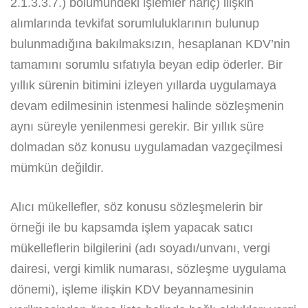
2.1.3.3.7.) bölümündeki işlemler hariç) ilişkin
alımlarında tevkifat sorumluluklarının bulunup
bulunmadığına bakılmaksızın, hesaplanan KDV’nin
tamamını sorumlu sıfatıyla beyan edip öderler. Bir
yıllık sürenin bitimini izleyen yıllarda uygulamaya
devam edilmesinin istenmesi halinde sözleşmenin
aynı süreyle yenilenmesi gerekir. Bir yıllık süre
dolmadan söz konusu uygulamadan vazgeçilmesi
mümkün değildir.
Alıcı mükellefler, söz konusu sözleşmelerin bir
örneği ile bu kapsamda işlem yapacak satıcı
mükelleflerin bilgilerini (adı soyadı/unvanı, vergi
dairesi, vergi kimlik numarası, sözleşme uygulama
dönemi), işleme ilişkin KDV beyannamesinin