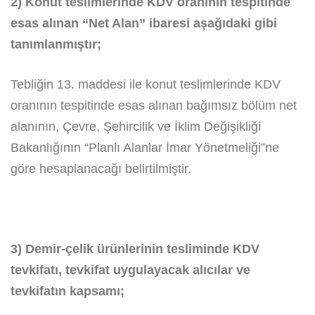
2) Konut teslimlerinde KDV oranının tespitinde
esas alınan “Net Alan” ibaresi aşağıdaki gibi
tanımlanmıştır;
Tebliğin 13. maddesi ile konut teslimlerinde KDV
oranının tespitinde esas alınan bağımsız bölüm net
alanının, Çevre, Şehircilik ve İklim Değişikliği
Bakanlığının “Planlı Alanlar İmar Yönetmeliği”ne
göre hesaplanacağı belirtilmiştir.
3) Demir-çelik ürünlerinin tesliminde KDV
tevkifatı, tevkifat uygulayacak alıcılar ve
tevkifatın kapsamı;