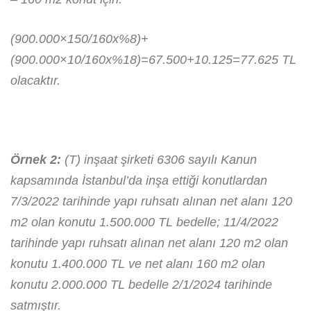
(900.000×150/160x%8)+
(900.000×10/160x%18)=67.500+10.125=77.625 TL
olacaktır.
Örnek 2:
(T) inşaat şirketi 6306 sayılı Kanun
kapsamında İstanbul’da inşa ettiği konutlardan
7/3/2022 tarihinde yapı ruhsatı alınan net alanı 120
m2 olan konutu 1.500.000 TL bedelle; 11/4/2022
tarihinde yapı ruhsatı alınan net alanı 120 m2 olan
konutu 1.400.000 TL ve net alanı 160 m2 olan
konutu 2.000.000 TL bedelle 2/1/2024 tarihinde
satmıştır.