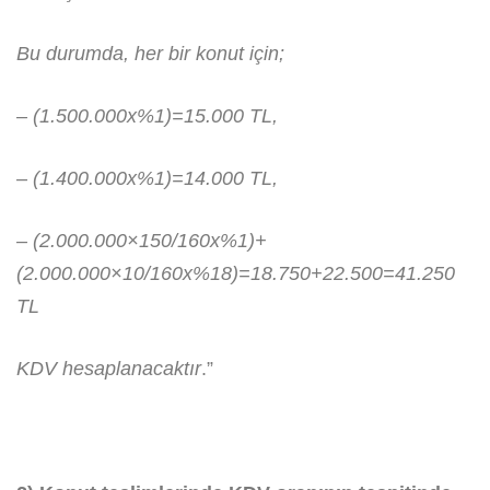
Bu durumda, her bir konut için;
– (1.500.000x%1)=15.000 TL,
– (1.400.000x%1)=14.000 TL,
– (2.000.000×150/160x%1)+
(2.000.000×10/160x%18)=18.750+22.500=41.250
TL
KDV hesaplanacaktır
.”