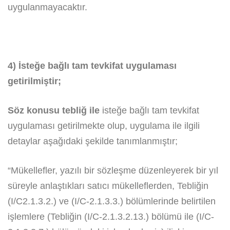
uygulanmayacaktır.
4) İsteğe bağlı tam tevkifat uygulaması
getirilmiştir;
Söz konusu tebliğ ile
isteğe bağlı tam tevkifat
uygulaması getirilmekte olup, uygulama ile ilgili
detaylar aşağıdaki şekilde tanımlanmıştır;
“Mükellefler, yazılı bir sözleşme düzenleyerek bir yıl
süreyle anlaştıkları satıcı mükelleflerden, Tebliğin
(I/C2.1.3.2.) ve (I/C-2.1.3.3.) bölümlerinde belirtilen
işlemlere (Tebliğin (I/C-2.1.3.2.13.) bölümü ile (I/C-