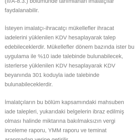
(II/A-8.3.) bölümünde tanımlanan imalatçılar
faydalanabilir.
İsteyen imalatçı-ihracatçı mükellefler ihracat
iadelerini yüklenilen KDV hesaplayarak talep
edebileceklerdir. Mükellefler dönem bazında ister bu
uygulama ile %10 iade talebinde bulunabilecek,
isterlerse yüklenilen KDV hesaplayarak KDV
beyanında 301 koduyla iade talebinde
bulunabileceklerdir.
İmalatçıların bu bölüm kapsamındaki mahsuben
iade talepleri, yukarıdaki belgelerin ibraz edilmiş
olması halinde miktarına bakılmaksızın vergi
inceleme raporu, YMM raporu ve teminat
aranmadan yerine getirilir.