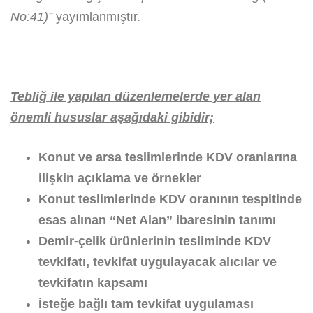
No:41)”
yayımlanmıştır.
Tebliğ ile yapılan düzenlemelerde yer alan
önemli hususlar aşağıdaki gibidir;
Konut ve arsa teslimlerinde KDV oranlarına
ilişkin açıklama ve örnekler
Konut teslimlerinde KDV oranının tespitinde
esas alınan “Net Alan” ibaresinin tanımı
Demir-çelik ürünlerinin tesliminde KDV
tevkifatı, tevkifat uygulayacak alıcılar ve
tevkifatın kapsamı
İsteğe bağlı tam tevkifat uygulaması