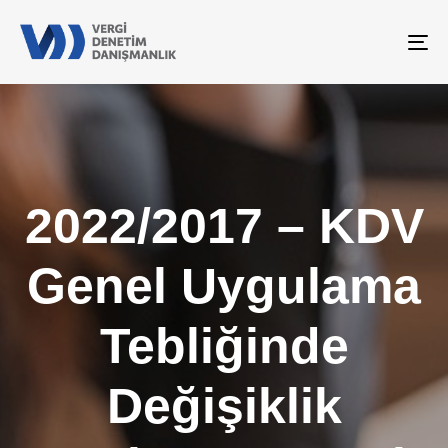
To
na
2022/2017 – KDV
Genel Uygulama
Tebliğinde
Değişiklik