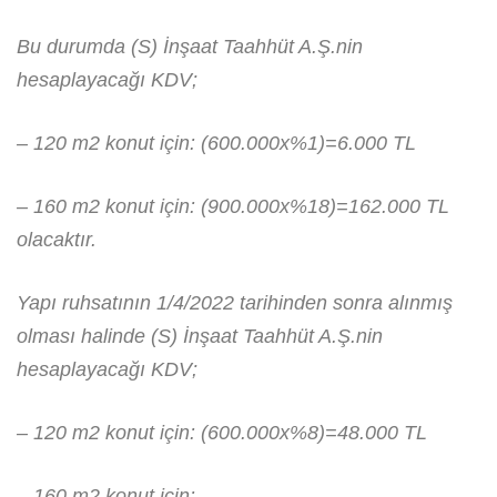
Bu durumda (S) İnşaat Taahhüt A.Ş.nin
hesaplayacağı KDV;
– 120 m2 konut için: (600.000x%1)=6.000 TL
– 160 m2 konut için: (900.000x%18)=162.000 TL
olacaktır.
Yapı ruhsatının 1/4/2022 tarihinden sonra alınmış
olması halinde (S) İnşaat Taahhüt A.Ş.nin
hesaplayacağı KDV;
– 120 m2 konut için: (600.000x%8)=48.000 TL
– 160 m2 konut için: