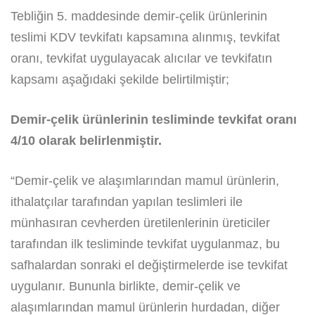
Tebliğin 5. maddesinde demir-çelik ürünlerinin
teslimi KDV tevkifatı kapsamına alınmış, tevkifat
oranı, tevkifat uygulayacak alıcılar ve tevkifatın
kapsamı aşağıdaki şekilde belirtilmiştir;
Demir-çelik ürünlerinin tesliminde tevkifat oranı
4/10 olarak belirlenmiştir.
“Demir-çelik ve alaşımlarından mamul ürünlerin,
ithalatçılar tarafından yapılan teslimleri ile
münhasıran cevherden üretilenlerinin üreticiler
tarafından ilk tesliminde tevkifat uygulanmaz, bu
safhalardan sonraki el değiştirmelerde ise tevkifat
uygulanır. Bununla birlikte, demir-çelik ve
alaşımlarından mamul ürünlerin hurdadan, diğer