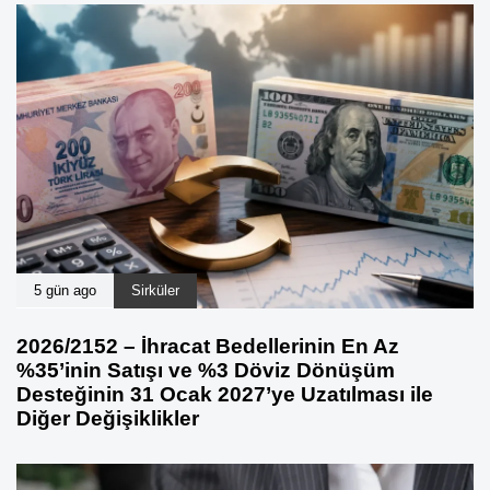
5 gün ago
Sirküler
2026/2152 – İhracat Bedellerinin En Az
%35’inin Satışı ve %3 Döviz Dönüşüm
Desteğinin 31 Ocak 2027’ye Uzatılması ile
Diğer Değişiklikler