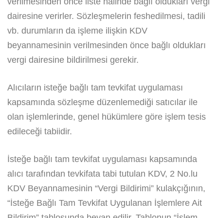
verilmesinden önce liste halinde bağlı oldukları vergi
dairesine verirler. Sözleşmelerin feshedilmesi, tadili
vb. durumların da işleme ilişkin KDV
beyannamesinin verilmesinden önce bağlı oldukları
vergi dairesine bildirilmesi gerekir.
Alıcıların isteğe bağlı tam tevkifat uygulaması
kapsamında sözleşme düzenlemediği satıcılar ile
olan işlemlerinde, genel hükümlere göre işlem tesis
edileceği tabiidir.
İsteğe bağlı tam tevkifat uygulaması kapsamında
alıcı tarafından tevkifata tabi tutulan KDV, 2 No.lu
KDV Beyannamesinin “Vergi Bildirimi” kulakçığının,
“İsteğe Bağlı Tam Tevkifat Uygulanan İşlemlere Ait
Bildirim” tablosunda beyan edilir. Tablonun “İşlem