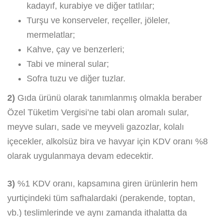
kadayıf, kurabiye ve diğer tatlılar;
Turşu ve konserveler, reçeller, jöleler,
mermelatlar;
Kahve, çay ve benzerleri;
Tabi ve mineral sular;
Sofra tuzu ve diğer tuzlar.
2)
Gıda ürünü olarak tanımlanmış olmakla beraber
Özel Tüketim Vergisi’ne tabi olan aromalı sular,
meyve suları, sade ve meyveli gazozlar, kolalı
içecekler, alkolsüz bira ve havyar için KDV oranı %8
olarak uygulanmaya devam edecektir.
3)
%1 KDV oranı, kapsamına giren ürünlerin hem
yurtiçindeki tüm safhalardaki (perakende, toptan,
vb.) teslimlerinde ve aynı zamanda ithalatta da