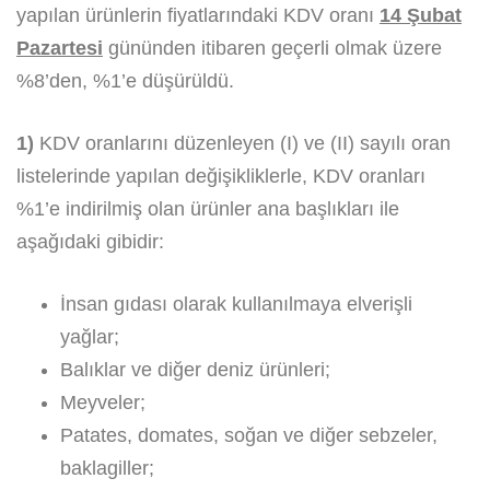
yapılan ürünlerin fiyatlarındaki KDV oranı
14 Şubat
Pazartesi
gününden itibaren geçerli olmak üzere
%8’den, %1’e düşürüldü.
1)
KDV oranlarını düzenleyen (I) ve (II) sayılı oran
listelerinde yapılan değişikliklerle, KDV oranları
%1’e indirilmiş olan ürünler ana başlıkları ile
aşağıdaki gibidir:
İnsan gıdası olarak kullanılmaya elverişli
yağlar;
Balıklar ve diğer deniz ürünleri;
Meyveler;
Patates, domates, soğan ve diğer sebzeler,
baklagiller;