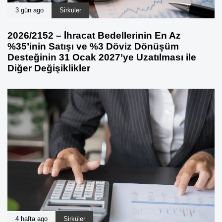
3 gün ago
Sirküler
2026/2152 – İhracat Bedellerinin En Az
%35’inin Satışı ve %3 Döviz Dönüşüm
Desteğinin 31 Ocak 2027’ye Uzatılması ile
Diğer Değişiklikler
4 hafta ago
Sirküler