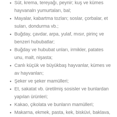
Süt, krema, tereyağı, peynir; kuş ve kümes
hayvanalrı yumurtaları, bal;
Mayalar, kabartma tozları; soslar, çorbalar, et
suları, dondurma vb.;
Buğday, çavdar, arpa, yulaf, mısır, pirinç ve
benzeri hububatlar;
Buğday ve hububat unları, irmikler, patates
unu, malt, nişasta;
Canlı küçük ve büyükbaş hayvanlar, kümes ve
av hayvanları;
Şeker ve şeker mamülleri;
Et, sakatat vb. üretilmiş sosisler ve bunlardan
yapılan ürünleri;
Kakao, çikolata ve bunların mamülleri;
Makarna, ekmek, pasta, kek, bisküvi, baklava,