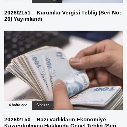
2026/2151 – Kurumlar Vergisi Tebliğ (Seri No:
26) Yayımlandı
4 hafta ago
Sirküler
2026/2150 – Bazı Varlıkların Ekonomiye
Kazandırılması Hakkında Genel Tebliğ (Seri