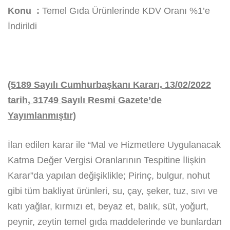
Konu
:
Temel Gıda Ürünlerinde KDV Oranı %1’e
İndirildi
(5189 Sayılı Cumhurbaşkanı Kararı, 13/02/2022
tarih, 31749 Sayılı Resmi Gazete’de
Yayımlanmıştır)
İlan edilen karar ile “Mal ve Hizmetlere Uygulanacak
Katma Değer Vergisi Oranlarının Tespitine İlişkin
Karar”da yapılan değişiklikle; Pirinç, bulgur, nohut
gibi tüm bakliyat ürünleri, su, çay, şeker, tuz, sıvı ve
katı yağlar, kırmızı et, beyaz et, balık, süt, yoğurt,
peynir, zeytin temel gıda maddelerinde ve bunlardan