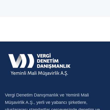
Vergi Denetim Danışmanlık ve Yeminli Mali
Müşavirlik A.Ş., yerli ve yabancı şirketlere,
uluslararası standartlar çerçevesinde denetim ve