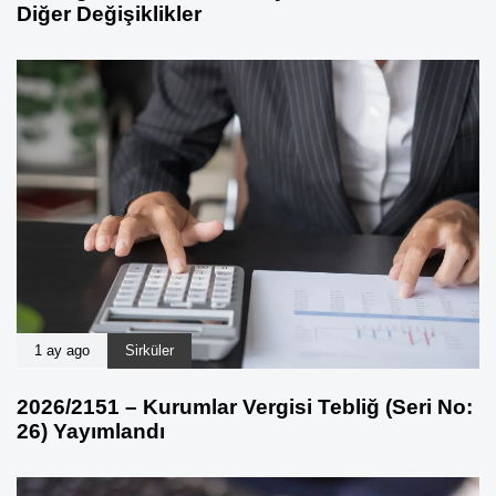
Diğer Değişiklikler
1 ay ago
Sirküler
2026/2151 – Kurumlar Vergisi Tebliğ (Seri No:
26) Yayımlandı