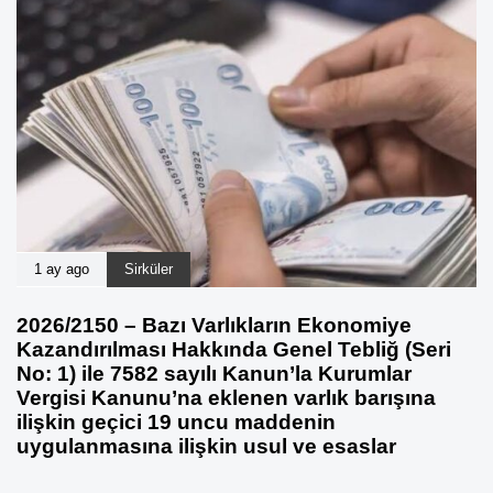
1 ay ago
Sirküler
2026/2150 – Bazı Varlıkların Ekonomiye
Kazandırılması Hakkında Genel Tebliğ (Seri
No: 1) ile 7582 sayılı Kanun’la Kurumlar
Vergisi Kanunu’na eklenen varlık barışına
ilişkin geçici 19 uncu maddenin
uygulanmasına ilişkin usul ve esaslar