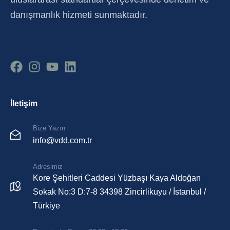
danışmanlık hizmeti sunmaktadır.
İletişim
Bize Yazın
info@vdd.com.tr
Adresimiz
Kore Şehitleri Caddesi Yüzbaşı Kaya Aldoğan
Sokak No:3 D:7-8 34398 Zincirlikuyu / İstanbul /
Türkiye