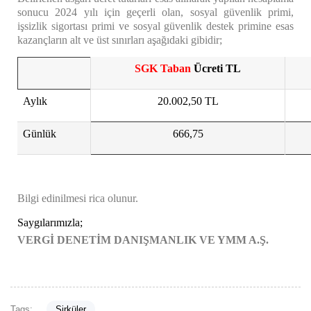
sonucu 2024 yılı için geçerli olan, sosyal güvenlik primi,
işsizlik sigortası primi ve sosyal güvenlik destek primine esas
kazançların alt ve üst sınırları aşağıdaki gibidir;
SGK Taban
Ücreti TL
Aylık
20.002,50 TL
Günlük
666,75
Bilgi edinilmesi rica olunur.
Saygılarımızla;
VERGİ DENETİM DANIŞMANLIK VE YMM A.Ş.
Tags:
Sirküler