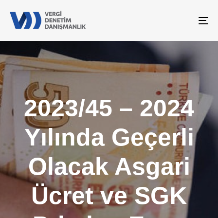
To
na
2023/45 – 2024
Yılında Geçerli
Olacak Asgari
Ücret ve SGK