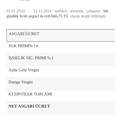
01.01.2024 – 31.12.2024 tarihleri arasında çalışanın
bir
günlük brüt asgari ücreti 666,75 TL
olarak tespit edilmiştir.
ASGARİ ÜCRET
SGK PRİMİ% 14
İŞSİZLİK SİG. PRİMİ % 1
Aylık Gelir Vergisi
Damga Vergisi
KESİNTİLER TOPLAMI
NET ASGARİ ÜCRET