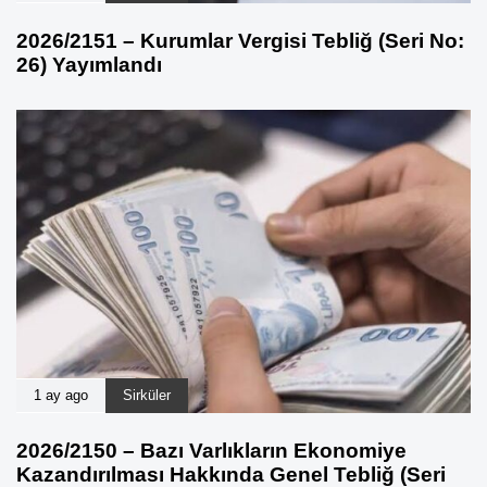
2026/2151 – Kurumlar Vergisi Tebliğ (Seri No:
26) Yayımlandı
1 ay ago
Sirküler
2026/2150 – Bazı Varlıkların Ekonomiye
Kazandırılması Hakkında Genel Tebliğ (Seri