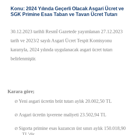
Konu: 2024 Yılında Geçerli Olacak Asgari Ücret ve
SGK Primine Esas Taban ve Tavan Ücret Tutarı
30.12.2023 tarihli Resmî Gazetede yayımlanan 27.12.2023
tarih ve 2023/2 sayılı Asgari Ücret Tespit Komisyonu
kararıyla,
2024 yılında
uygulanacak
asgari
ücret tutarı
belirlenmiştir.
Karara göre;
Yeni asgari ücretin brüt tutarı aylık 20.002,50 TL
Ø
Asgari ücretin işverene maliyeti 23.502,94 TL
Ø
Sigorta primine esas kazancın üst sınırı aylık 150.018,90
Ø
TL’dir.