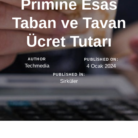
Primine Esas
Taban ve Tavan
Ücret Tutarı
AUTHOR
PUBLISHED ON:
Techmedia
4 Ocak 2024
PUBLISHED IN:
Sirküler