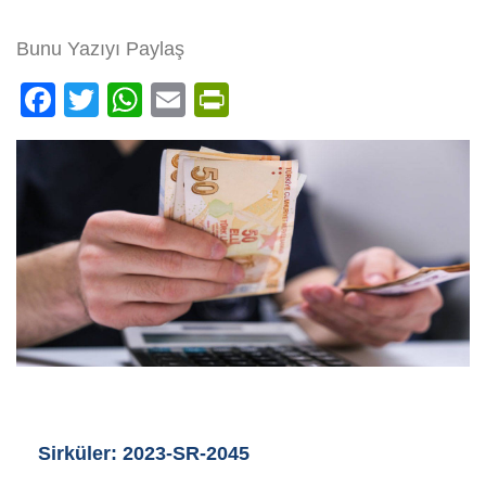
Bunu Yazıyı Paylaş
Facebook
Twitter
WhatsApp
Email
PrintFriendly
Sirküler: 2023-SR-2045