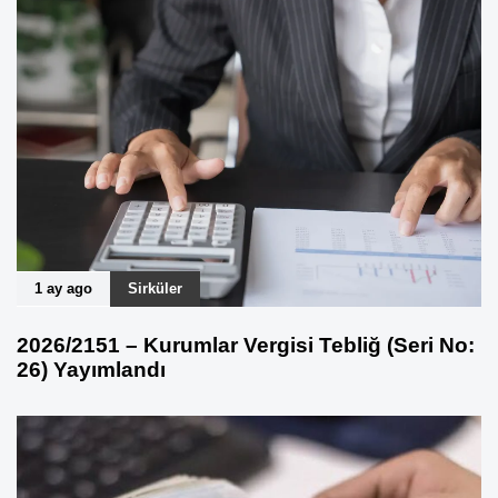
1 ay ago
Sirküler
2026/2151 – Kurumlar Vergisi Tebliğ (Seri No:
26) Yayımlandı