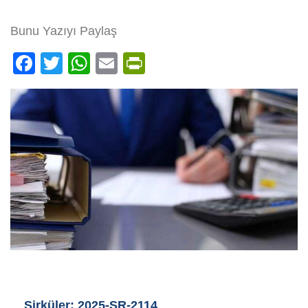
Bunu Yazıyı Paylaş
Facebook
Twitter
WhatsApp
Email
PrintFriendly
Sirküler: 2025-SR-2114