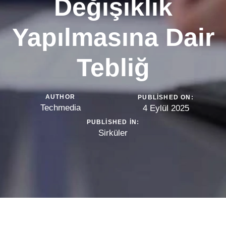
Değişiklik
Yapılmasına Dair
Tebliğ
AUTHOR
PUBLISHED ON:
Techmedia
4 Eylül 2025
PUBLISHED IN:
Sirküler