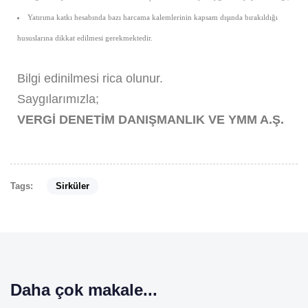
Yatırıma katkı hesabında bazı harcama kalemlerinin kapsam dışında bırakıldığı
hususlarına dikkat edilmesi gerekmektedir.
Bilgi edinilmesi rica olunur.
Saygılarımızla;
VERGİ DENETİM DANIŞMANLIK VE YMM A.Ş.
Tags:
Sirküler
Daha çok makale...