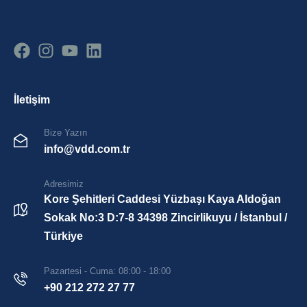
İletişim
Bize Yazın
info@vdd.com.tr
Adresimiz
Kore Şehitleri Caddesi Yüzbaşı Kaya Aldoğan
Sokak No:3 D:7-8 34398 Zincirlikuyu / İstanbul /
Türkiye
Pazartesi - Cuma: 08:00 - 18:00
+90 212 272 27 77