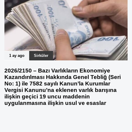
1 ay ago
Sirküler
2026/2150 – Bazı Varlıkların Ekonomiye
Kazandırılması Hakkında Genel Tebliğ (Seri
No: 1) ile 7582 sayılı Kanun’la Kurumlar
Vergisi Kanunu’na eklenen varlık barışına
ilişkin geçici 19 uncu maddenin
uygulanmasına ilişkin usul ve esaslar