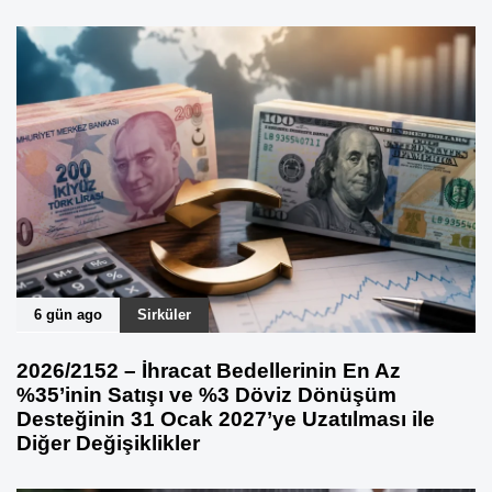
6 gün ago
Sirküler
2026/2152 – İhracat Bedellerinin En Az
%35’inin Satışı ve %3 Döviz Dönüşüm
Desteğinin 31 Ocak 2027’ye Uzatılması ile
Diğer Değişiklikler