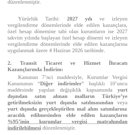
düzenlenmiştir.
Yürürlük Tarihi:
2027 yılı
ve izleyen
vergilendirme dönemlerinde elde edilen kazançlara,
özel hesap dönemine tabi olan kurumların ise 2027
takvim yılında başlayan özel hesap dönemi ve izleyen
vergilendirme dönemlerinde elde edilen kazançlarına
uygulanmak üzere 4 Haziran 2026 tarihinde.
2. Transit Ticaret ve Hizmet İhracatı
Kazançlarında İndirim:
Kanunun 7’nci maddesiyle, Kurumlar Vergisi
Kanununun “
Diğer indirimler
” başlıklı 10’uncu
maddesinde yapılan değişiklik kapsamında
yurt
dışından satın alınan malların Türkiye’ye
getirilmeksizin yurt dışında satılmasından
veya
yurt dışında gerçekleştirilen mal alım satımlarına
aracılık edilmesinden elde edilen kazançların
%95’inin kurumlar vergisi matrahından
indirilebilmesi
düzenlenmiştir.