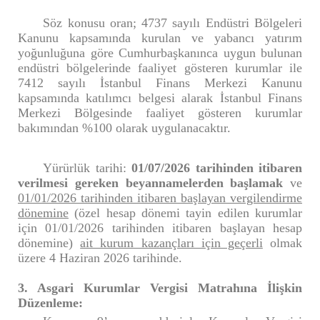
Söz konusu oran; 4737 sayılı Endüstri Bölgeleri
Kanunu kapsamında kurulan ve yabancı yatırım
yoğunluğuna göre Cumhurbaşkanınca uygun bulunan
endüstri bölgelerinde faaliyet gösteren kurumlar ile
7412 sayılı İstanbul Finans Merkezi Kanunu
kapsamında katılımcı belgesi alarak İstanbul Finans
Merkezi Bölgesinde faaliyet gösteren kurumlar
bakımından %100 olarak uygulanacaktır.
Yürürlük tarihi:
01/07/2026 tarihinden itibaren
verilmesi gereken beyannamelerden başlamak
ve
01/01/2026 tarihinden itibaren başlayan vergilendirme
dönemine
(özel hesap dönemi tayin edilen kurumlar
için 01/01/2026 tarihinden itibaren başlayan hesap
dönemine)
ait kurum kazançları için geçerli
olmak
üzere 4 Haziran 2026 tarihinde.
3. Asgari Kurumlar Vergisi Matrahına İlişkin
Düzenleme: