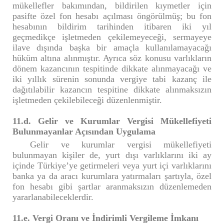
mükellefler bakımından, bildirilen kıymetler için
pasifte özel fon hesabı açılması öngörülmüş; bu fon
hesabının bildirim tarihinden itibaren iki yıl
geçmedikçe işletmeden çekilemeyeceği, sermayeye
ilave dışında başka bir amaçla kullanılamayacağı
hüküm altına alınmıştır. Ayrıca söz konusu varlıkların
dönem kazancının tespitinde dikkate alınmayacağı ve
iki yıllık sürenin sonunda vergiye tabi kazanç ile
dağıtılabilir kazancın tespitine dikkate alınmaksızın
işletmeden çekilebileceği düzenlenmiştir.
11.d. Gelir ve Kurumlar Vergisi Mükellefiyeti
Bulunmayanlar Açısından Uygulama
Gelir ve kurumlar vergisi mükellefiyeti
bulunmayan kişiler de, yurt dışı varlıklarını iki ay
içinde Türkiye’ye getirmeleri veya yurt içi varlıklarını
banka ya da aracı kurumlara yatırmaları şartıyla, özel
fon hesabı gibi şartlar aranmaksızın düzenlemeden
yararlanabileceklerdir.
11.e. Vergi Oranı ve İndirimli Vergileme İmkanı