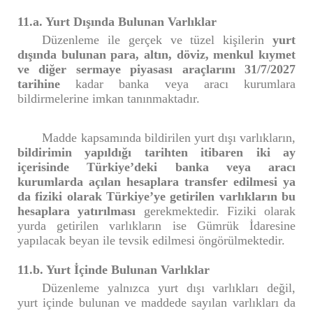
11.a. Yurt Dışında Bulunan Varlıklar
Düzenleme ile gerçek ve tüzel kişilerin
yurt
dışında bulunan para, altın, döviz, menkul kıymet
ve diğer sermaye piyasası araçlarını 31/7/2027
tarihine
kadar banka veya aracı kurumlara
bildirmelerine imkan tanınmaktadır.
Madde kapsamında bildirilen yurt dışı varlıkların,
bildirimin yapıldığı tarihten itibaren iki ay
içerisinde Türkiye’deki banka veya aracı
kurumlarda açılan hesaplara transfer edilmesi ya
da fiziki olarak Türkiye’ye getirilen varlıkların bu
hesaplara yatırılması
gerekmektedir. Fiziki olarak
yurda getirilen varlıkların ise Gümrük İdaresine
yapılacak beyan ile tevsik edilmesi öngörülmektedir.
11.b. Yurt İçinde Bulunan Varlıklar
Düzenleme yalnızca yurt dışı varlıkları değil,
yurt içinde bulunan ve maddede sayılan varlıkları da