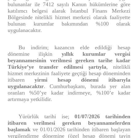
bulunanlar ile 7412 sayılı Kanun hükümlerine göre
katılımcı belgesi alarak İstanbul Finans Merkezi
Bölgesinde nitelikli hizmet merkezi olarak faaliyette
bulunan kurumlar bakımından %100 olarak
uygulanacaktır.
Bu indirim; kazancın elde edildiği hesap
dönemine ilişkin
yıllık kurumlar vergisi
beyannamesinin verilmesi gereken tarihe kadar
Türkiye’ye transfer edilmesi şartıyla
, nitelikli
hizmet merkezinin faaliyete geçtiği hesap döneminden
itibaren
yirmi hesap dönemi itibarıyla
uygulanacaktır
. Cumhurbaşkanı, burada yer alan
oranları %50’ye kadar indirmeye, %100’e kadar
artırmaya yetkilidir.
Yürürlük tarihi ise;
01/07/2026 tarihinden
itibaren verilmesi gereken beyannamelerden
başlamak
ve 01/01/2026 tarihinden itibaren başlayan
vergilendirme dönemine (özel hesap dönemi tayin