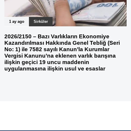
1 ay ago
Sirküler
2026/2150 – Bazı Varlıkların Ekonomiye
Kazandırılması Hakkında Genel Tebliğ (Seri
No: 1) ile 7582 sayılı Kanun’la Kurumlar
Vergisi Kanunu’na eklenen varlık barışına
ilişkin geçici 19 uncu maddenin
uygulanmasına ilişkin usul ve esaslar