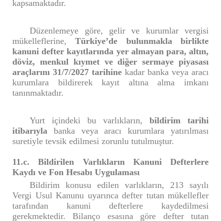
kapsamaktadır.
Düzenlemeye göre, gelir ve kurumlar vergisi
mükelleflerine,
Türkiye’de bulunmakla birlikte
kanuni defter kayıtlarında yer almayan
para, altın,
döviz, menkul kıymet ve diğer sermaye piyasası
araçlarını
31/7/2027 tarihine
kadar banka veya aracı
kurumlara bildirerek kayıt altına alma imkanı
tanınmaktadır.
Yurt içindeki bu varlıkların,
bildirim tarihi
itibarıyla
banka veya aracı kurumlara yatırılması
suretiyle tevsik edilmesi zorunlu tutulmuştur.
11.c. Bildirilen Varlıkların Kanuni Defterlere
Kaydı ve Fon Hesabı Uygulaması
Bildirim konusu edilen varlıkların, 213 sayılı
Vergi Usul Kanunu uyarınca defter tutan mükellefler
tarafından kanuni defterlere kaydedilmesi
gerekmektedir. Bilanço esasına göre defter tutan