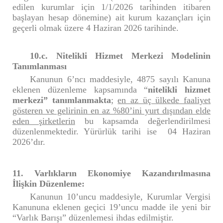
edilen kurumlar için 1/1/2026 tarihinden itibaren
başlayan hesap dönemine) ait kurum kazançları için
geçerli olmak üzere 4 Haziran 2026 tarihinde.
10.c. Nitelikli Hizmet Merkezi Modelinin
Tanımlanması
Kanunun 6’ncı maddesiyle, 4875 sayılı Kanuna
eklenen düzenleme kapsamında “
nitelikli hizmet
merkezi” tanımlanmakta
;
en az üç ülkede faaliyet
gösteren ve gelirinin en az %80’ini yurt dışından elde
eden şirketlerin
bu kapsamda değerlendirilmesi
düzenlenmektedir. Yürürlük tarihi ise
04 Haziran
2026’dır.
11. Varlıkların Ekonomiye Kazandırılmasına
İlişkin Düzenleme:
Kanunun 10’uncu maddesiyle, Kurumlar Vergisi
Kanununa eklenen geçici 19’uncu madde ile yeni bir
“Varlık Barışı” düzenlemesi ihdas edilmiştir.