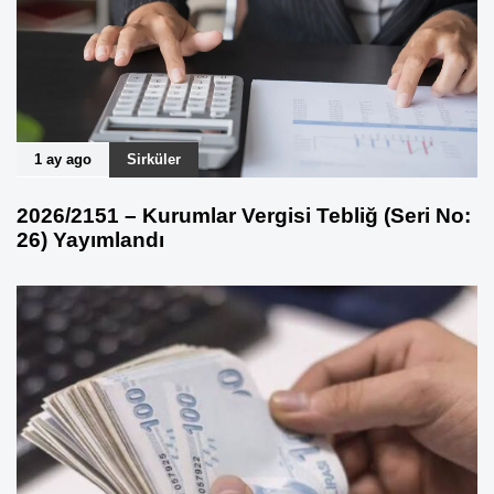
1 ay ago
Sirküler
2026/2151 – Kurumlar Vergisi Tebliğ (Seri No:
26) Yayımlandı