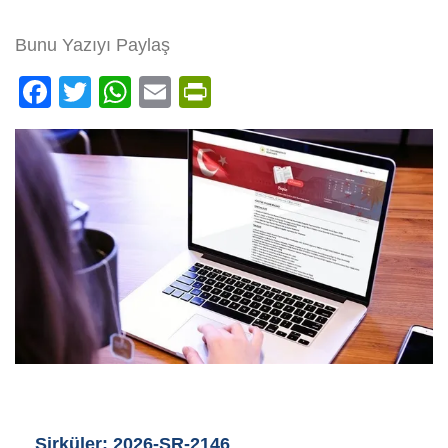
Bunu Yazıyı Paylaş
Facebook
Twitter
WhatsApp
Email
PrintFriendly
Sirküler: 2026-SR-2146