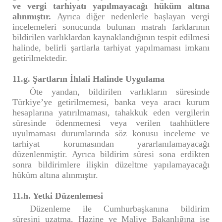
ve vergi tarhiyatı yapılmayacağı hüküm altına
alınmıştır.
Ayrıca diğer nedenlerle başlayan vergi
incelemeleri sonucunda bulunan matrah farklarının
bildirilen varlıklardan kaynaklandığının tespit edilmesi
halinde, belirli şartlarla tarhiyat yapılmaması imkanı
getirilmektedir.
11.g. Şartların İhlali Halinde Uygulama
Öte yandan, bildirilen varlıkların süresinde
Türkiye’ye getirilmemesi, banka veya aracı kurum
hesaplarına yatırılmaması, tahakkuk eden vergilerin
süresinde ödenmemesi veya verilen taahhütlere
uyulmaması durumlarında söz konusu inceleme ve
tarhiyat korumasından yararlanılamayacağı
düzenlenmiştir. Ayrıca bildirim süresi sona erdikten
sonra bildirimlere ilişkin düzeltme yapılamayacağı
hüküm altına alınmıştır.
11.h. Yetki Düzenlemesi
Düzenleme ile Cumhurbaşkanına bildirim
süresini uzatma, Hazine ve Maliye Bakanlığına ise