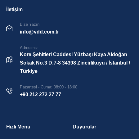
İletişim
Bize Yazın
info@vdd.com.tr
Adresimiz
Kore Şehitleri Caddesi Yüzbaşı Kaya Aldoğan
Sokak No:3 D:7-8 34398 Zincirlikuyu / İstanbul /
Türkiye
Pazartesi - Cuma: 08:00 - 18:00
+90 212 272 27 77
Hızlı Menü
Duyurular