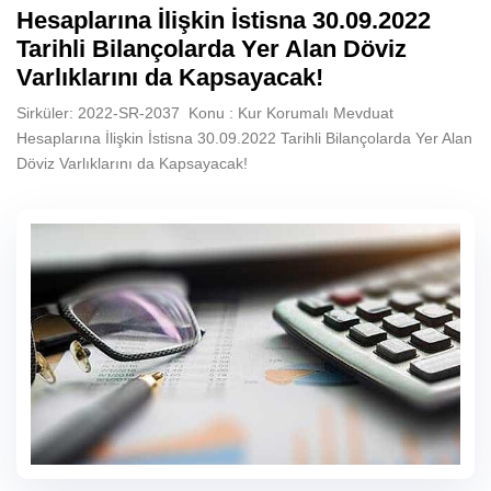
Hesaplarına İlişkin İstisna 30.09.2022
Tarihli Bilançolarda Yer Alan Döviz
Varlıklarını da Kapsayacak!
Sirküler: 2022-SR-2037 Konu : Kur Korumalı Mevduat
Hesaplarına İlişkin İstisna 30.09.2022 Tarihli Bilançolarda Yer Alan
Döviz Varlıklarını da Kapsayacak!