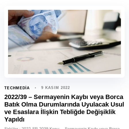
9 KASIM 2022
TECHMEDIA
2022/39 – Sermayenin Kaybı veya Borca
Batık Olma Durumlarında Uyulacak Usul
ve Esaslara İlişkin Tebliğde Değişiklik
Yapıldı
Sirküler : 2022-SR-2039 Konu: Sermayenin Kaybı veya Borca