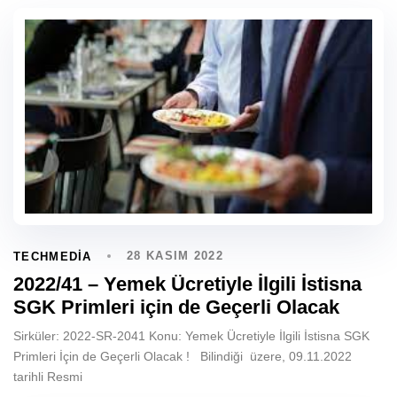
28 KASIM 2022
TECHMEDIA
2022/41 – Yemek Ücretiyle İlgili İstisna
SGK Primleri için de Geçerli Olacak
Sirküler: 2022-SR-2041 Konu: Yemek Ücretiyle İlgili İstisna SGK
Primleri İçin de Geçerli Olacak ! Bilindiği üzere, 09.11.2022
tarihli Resmi