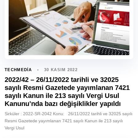
30 KASIM 2022
TECHMEDIA
2022/42 – 26/11/2022 tarihli ve 32025
sayılı Resmi Gazetede yayımlanan 7421
sayılı Kanun ile 213 sayılı Vergi Usul
Kanunu’nda bazı değişiklikler yapıldı
Sirküler : 2022-SR-2042 Konu: 26/11/2022 tarihli ve 32025 sayılı
Resmi Gazetede yayımlanan 7421 sayılı Kanun ile 213 sayılı
Vergi Usul