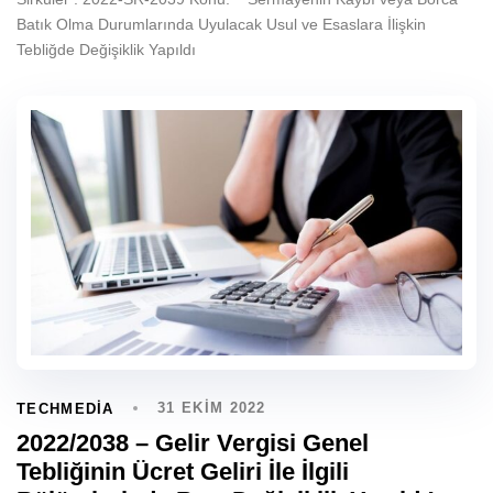
Batık Olma Durumlarında Uyulacak Usul ve Esaslara İlişkin
Tebliğde Değişiklik Yapıldı
31 EKIM 2022
TECHMEDIA
2022/2038 – Gelir Vergisi Genel
Tebliğinin Ücret Geliri İle İlgili