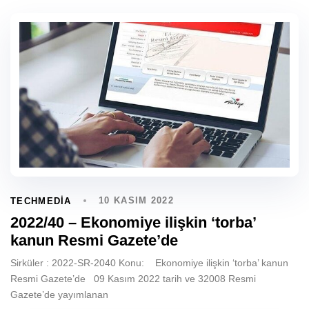
10 KASIM 2022
TECHMEDIA
2022/40 – Ekonomiye ilişkin ‘torba’
kanun Resmi Gazete’de
Sirküler : 2022-SR-2040 Konu: Ekonomiye ilişkin ‘torba’ kanun
Resmi Gazete’de 09 Kasım 2022 tarih ve 32008 Resmi
Gazete’de yayımlanan