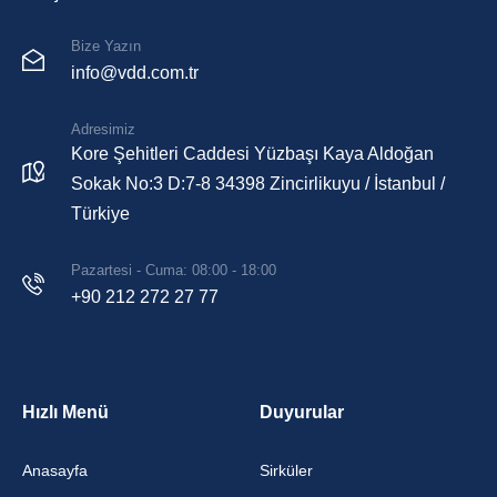
Bize Yazın
info@vdd.com.tr
Adresimiz
Kore Şehitleri Caddesi Yüzbaşı Kaya Aldoğan
Sokak No:3 D:7-8 34398 Zincirlikuyu / İstanbul /
Türkiye
Pazartesi - Cuma: 08:00 - 18:00
+90 212 272 27 77
Hızlı Menü
Duyurular
Anasayfa
Sirküler