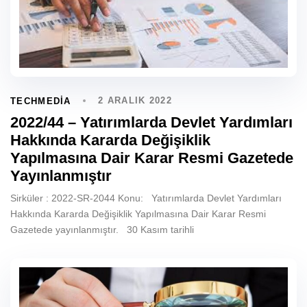
2 ARALIK 2022
TECHMEDIA
2022/44 – Yatırımlarda Devlet Yardımları
Hakkında Kararda Değişiklik
Yapılmasına Dair Karar Resmi Gazetede
Yayınlanmıştır
Sirküler : 2022-SR-2044 Konu: Yatırımlarda Devlet Yardımları
Hakkında Kararda Değişiklik Yapılmasına Dair Karar Resmi
Gazetede yayınlanmıştır. 30 Kasım tarihli