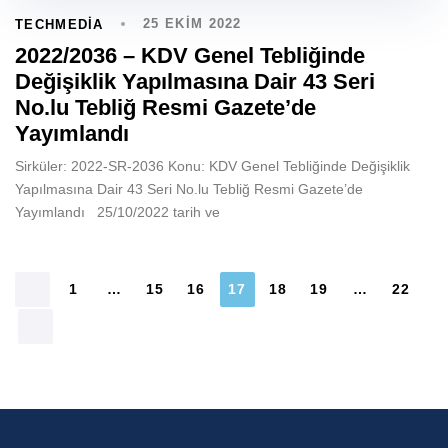
25 EKIM 2022
TECHMEDIA
2022/2036 – KDV Genel Tebliğinde
Değişiklik Yapılmasına Dair 43 Seri
No.lu Tebliğ Resmi Gazete’de
Yayımlandı
Sirküler: 2022-SR-2036 Konu: KDV Genel Tebliğinde Değişiklik
Yapılmasına Dair 43 Seri No.lu Tebliğ Resmi Gazete’de
Yayımlandı 25/10/2022 tarih ve
1
…
15
16
17
18
19
…
22