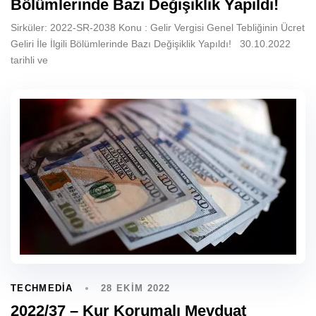
Bölümlerinde Bazı Değişiklik Yapıldı!
Sirküler: 2022-SR-2038 Konu : Gelir Vergisi Genel Tebliğinin Ücret
Geliri İle İlgili Bölümlerinde Bazı Değişiklik Yapıldı! 30.10.2022
tarihli ve
28 EKIM 2022
TECHMEDIA
2022/37 – Kur Korumalı Mevduat